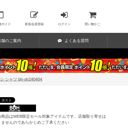
物ガイド
新規会員登録
ログイン
買い物かご
店舗のご案内
よくある質問
シャツ bh-sh240404
の商品はWEB限定セール対象アイテムです。店舗取り寄せは
きませんのであらかじめご了承ください