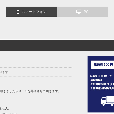
スマートフォン
PC
います。
を頂きましたらメールを再送させて頂きます。
ません。