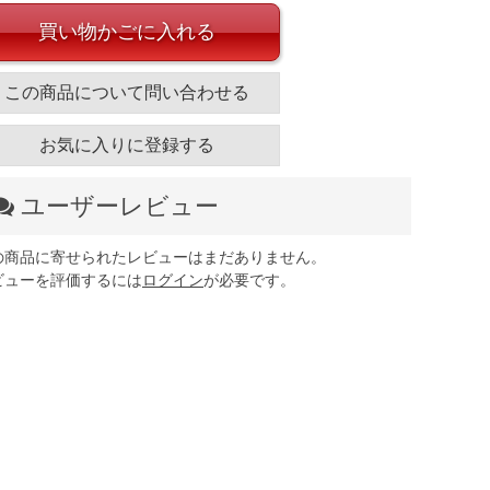
買い物かごに入れる
この商品について問い合わせる
お気に入りに登録する
ユーザーレビュー
の商品に寄せられたレビューはまだありません。
ビューを評価するには
ログイン
が必要です。