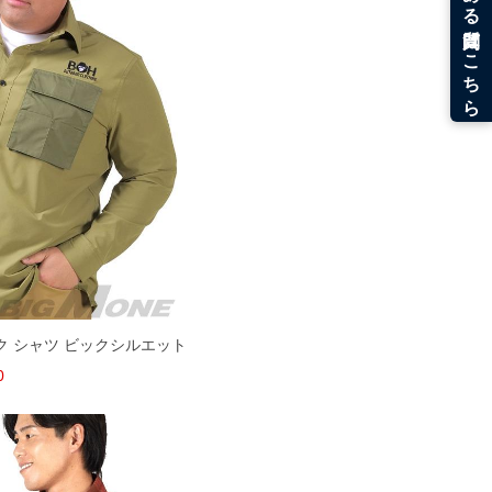
ーク シャツ ビックシルエット
0