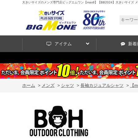
大きいサイズのメンズ専門店ビッグエムワン【max8】【BB2024】大きいサイズ メンズ 
アイテム
新着
ホーム
>
メンズ
>
シャツ
>
長袖カジュアルシャツ
>
【m