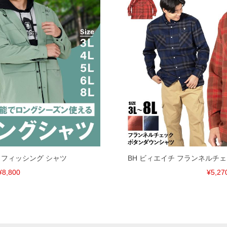
チ フィッシング シャツ
BH ビィエイチ フランネルチ
¥8,800
¥5,27