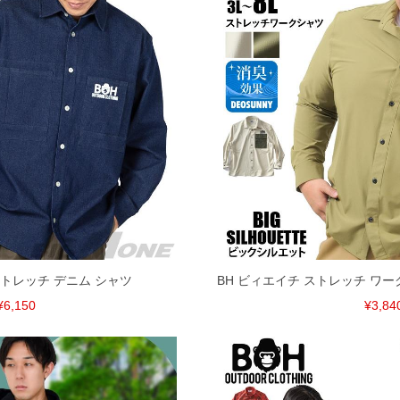
ストレッチ デニム シャツ
BH ビィエイチ ストレッチ ワ
¥6,150
¥3,84