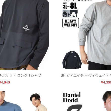
ルチポケット ロング Tシャツ
BH ビィエイチ ヘヴィウェイト 
¥4,940
¥4,39