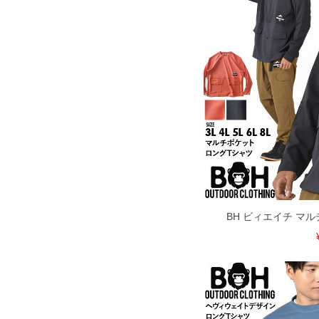
BH ビィエイチ マ