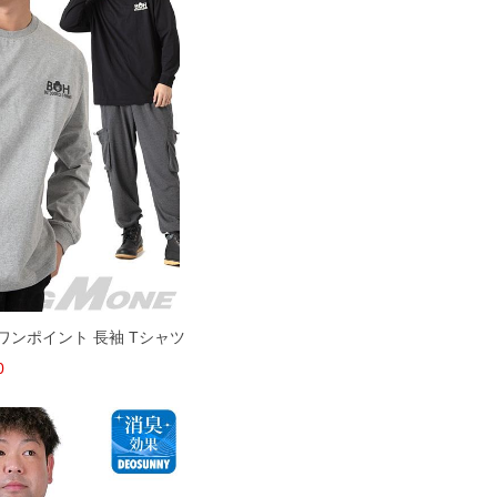
ワンポイント 長袖 Tシャツ
0