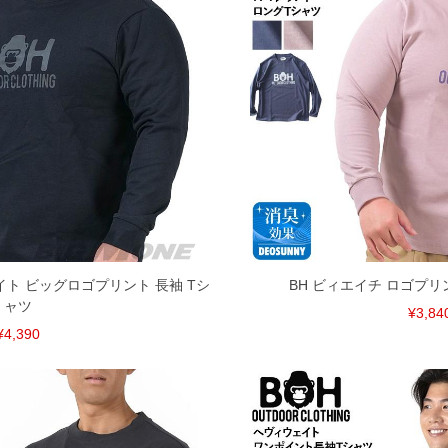
イト ビッグロゴプリント 長袖 Tシ
BH ビィエイチ ロゴプリ
ャツ
¥3,84
¥4,390