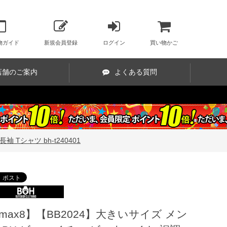
物ガイド
新規会員登録
ログイン
買い物かご
店舗のご案内
よくある質問
Tシャツ bh-t240401
max8】【BB2024】大きいサイズ メン