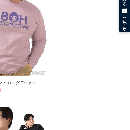
ント ロング Tシャツ
0