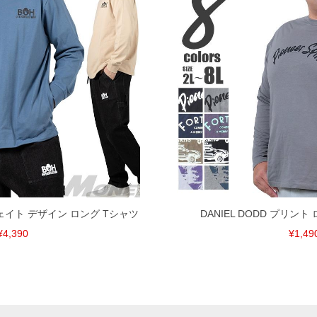
ェイト デザイン ロング Tシャツ
DANIEL DODD プリント
¥4,390
¥1,49