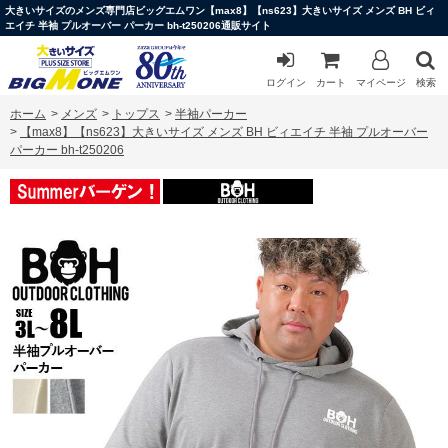
大きいサイズのメンズ専門店ビッグエムワン【max8】【ns623】大きいサイズ メンズ BH ビィ
エイチ 半袖 プルオーバー パーカー bh-t250206通販サイト
ログイン
カート
マイページ
検索
ホーム
>
メンズ
>
トップス
>
半袖パーカー
>
【max8】【ns623】大きいサイズ メンズ BH ビィエイチ 半袖 プルオーバー
パーカー bh-t250206