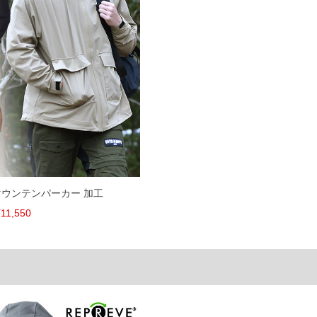
速やかにご連絡させて頂きますので予めご了承ください。
げ無料対象商品は1本につき税込6,000円以上の品が対象。
税）となります。）
く場合がございます。
なりますので、予めご了承下さい。
ます。(例：裾にファスナーや調節ひもが付いている、極
内にご連絡ください。
、返品交換不可とさせて頂いております。予めご了承くださ
マウンテンパーカー 加工
11,550