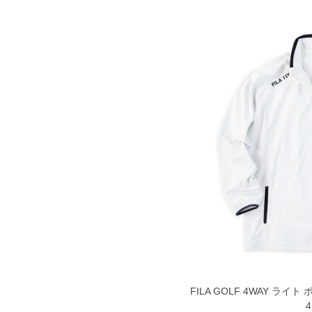
FILA GOLF 4WAY ライ
4