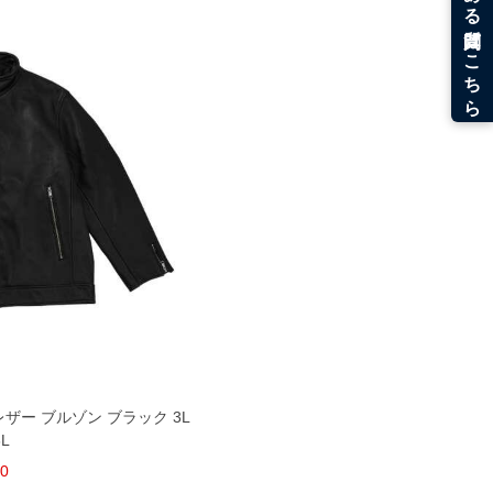
レザー ブルゾン ブラック 3L
6L
00