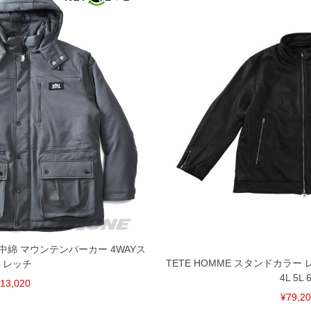
 中綿 マウンテンパーカー 4WAYス
TETE HOMME スタンドカラー 
トレッチ
4L 5L 
13,020
¥79,2