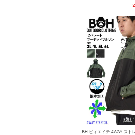
¥
BH ビィエイチ 4WAY ス