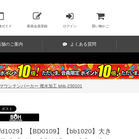
物ガイド
新規会員登録
ログイン
買い物かご
店舗のご案内
よくある質問
 マウンテンパーカー 撥水加工 bhb-230101
fd1029】【BD0109】【bb1020】大き