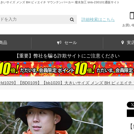
きいサイズ メンズ BH ビィエイチ マウンテンパーカー 撥水加工 bhb-230101通販サイト
詳細検索はこちら
お買い
商品
セール
実
【重要】弊社を騙る詐欺サイトにご注意ください
fd1029】【BD0109】【bb1020】大きいサイズ メンズ BH ビィエイチ
【