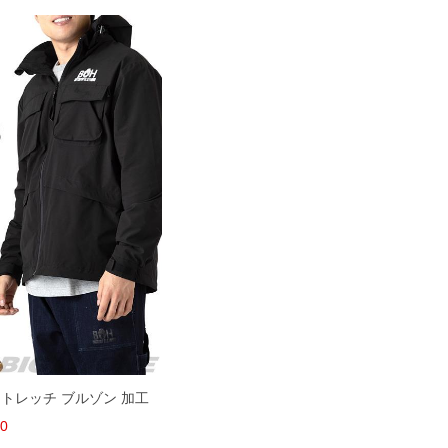
ストレッチ ブルゾン 加工
60