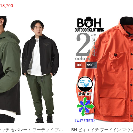
18,700
トレッチ セパレート フーデッド ブル
BH ビィエイチ フードイン マウ