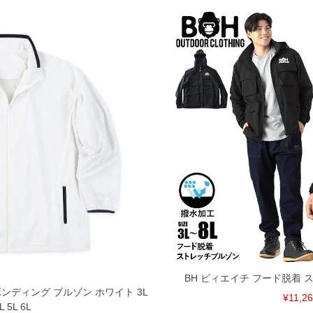
BH ビィエイチ フード脱着 
ト ボンディング ブルゾン ホワイト 3L
¥11,2
L 5L 6L