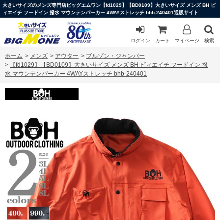
大きいサイズのメンズ専門店ビッグエムワン【fd1029】【BD0109】大きいサイズ メンズ BH ビ
ィエイチ フードイン 撥水 マウンテンパーカー 4WAYストレッチ bhb-240401通販サイト
ログイン
カート
マイページ
検索
ホーム
>
メンズ
>
アウター
>
ブルゾン・ジャンパー
>
【fd1029】【BD0109】大きいサイズ メンズ BH ビィエイチ フードイン 撥
水 マウンテンパーカー 4WAYストレッチ bhb-240401