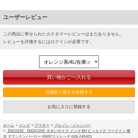
DETAIL
ユーザーレビュー
この商品に寄せられたカスタマーレビューはまだありません。
レビューを評価するには
ログイン
が必要です。
店舗取り置きを依頼する
お気に入りに登録する
ホーム
>
メンズ
>
アウター
>
ブルゾン・ジャンパー
>
【fd1029】【BD0109】大きいサイズ メンズ BH ビィエイチ フードイン 撥
水 マウンテンパーカー 4WAYストレッチ bhb-240401