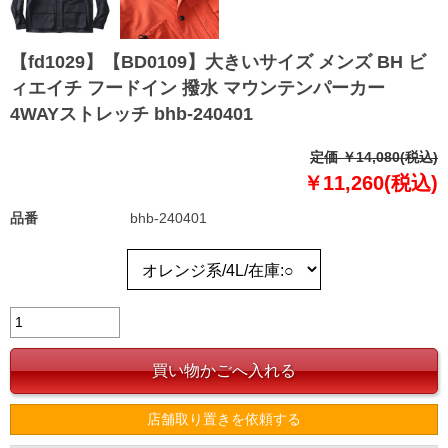
【fd1029】【BD0109】大きいサイズ メンズ BH ビ
ィエイチ フードイン 撥水 マウンテンパーカー
4WAYストレッチ bhb-240401
定価 ￥14,080(税込)
￥11,260(税込)
品番
bhb-240401
店舗取り置きを依頼する