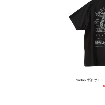
Norton 半袖 ポロシ
¥
DETAIL