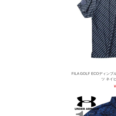
FILA GOLF ECOディ
ツ ネイビー
¥