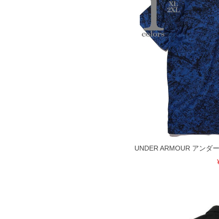
COLOR VARIATION
UNDER ARMOUR アン