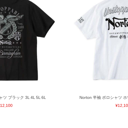
ャツ ブラック 3L 4L 5L 6L
Norton 半袖 ポロシャツ ホワイ
12,100
¥12,1