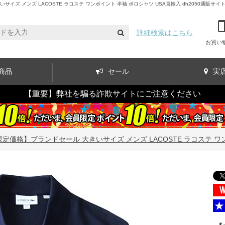
 メンズ LACOSTE ラコステ ワンポイント 半袖 ポロシャツ USA直輸入 dh2050通販サイ
詳細検索はこちら
お買い
商品
セール
実
【重要】弊社を騙る詐欺サイトにご注意ください
限定価格】ブランドセール 大きいサイズ メンズ LACOSTE ラコステ ワンポ