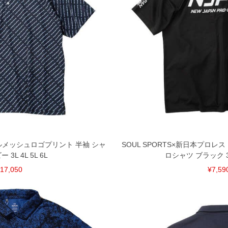
ンブルメッシュロゴプリント 半袖 シャ
SOUL SPORTS×新日本プロレス
 3L 4L 5L 6L
ロシャツ ブラック 3L 4
17,050
¥7,59