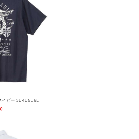
ビー 3L 4L 5L 6L
00