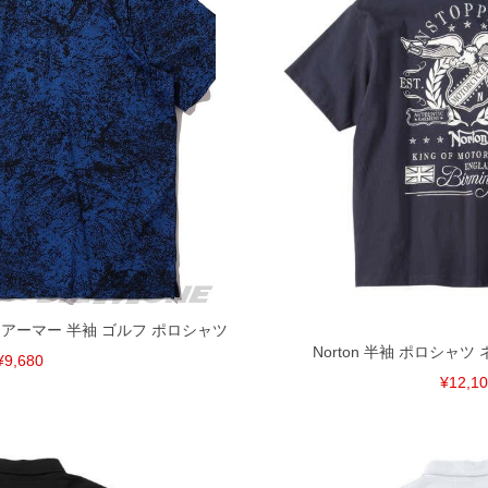
ダーアーマー 半袖 ゴルフ ポロシャツ
Norton 半袖 ポロシャツ ネイ
¥9,680
¥12,1