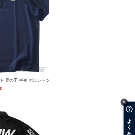
ント 鹿の子 半袖 ポロシャツ
30