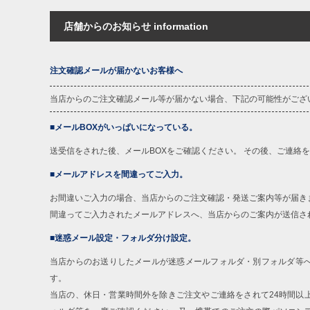
※商品によって若干のサイズの誤差がご
面）によって、商品の色味が若干異なる
店舗からのお知らせ information
※上記サイズが実際の商品に付いている
商品付属タグの記載もご確認下さい。
※当店での掲載商品は、実店鋪と在庫を
注文確認メールが届かないお客様へ
寄せ等により、お客様にご迷惑をお掛け
限に努めておりますが、もしあった場合
当店からのご注文確認メール等が届かない場合、下記の可能性がござ
※【ボトムの裾上げをご希望の場合】
裾上げ料金は500円+税となります。
■メールBOXがいっぱいになっている。
ご注意
備考欄に股下●cmとご記入下さい。（裾上
1本5,999円以下の商品は有料（500円+
送受信をされた後、メールBOXをご確認ください。 その後、ご連絡
出荷まで約1週間～20日間程お時間を頂
■メールアドレスを間違ってご入力。
尚、裾上げした商品は返品・交換不可と
一部、お直しに対応出来ない商品がござい
お間違いご入力の場合、当店からのご注文確認・発送ご案内等が届き
端なデザインが施されている等)
間違ってご入力されたメールアドレスへ、当店からのご案内が送信さ
※【返品交換について】
■迷惑メール設定・フォルダ分け設定。
返品交換希望の方は、商品到着後1週間以
下着(肌着)やワイシャツは商品の性質上
当店からのお送りしたメールが迷惑メールフォルダ・別フォルダ等
いませ。
す。
当店の、休日・営業時間外を除きご注文やご連絡をされて24時間以
ITEM INTRODUCTION