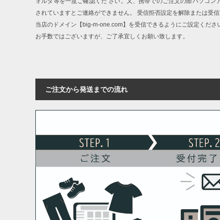
ォルダ等を一度ご確認くだ さい。又、携帯でのご注文の際パソコン
されていますとご連絡ができません。 受信拒否設定を解除または受
当店のドメイン【big-m-one.com】を受信できるようにご設定くださ
お手数ではございますが、ご了承宜しくお願い致します。
ご注文から発送までの流れ