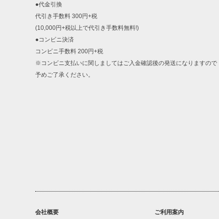
●代金引換
代引き手数料 300円+税
(10,000円+税以上で代引き手数料無料!)
●コンビニ決済
コンビニ手数料 200円+税
※コンビニ支払いに関しましてはご入金確認後の発送になりますので
予めご了承ください。
会社概要
ご利用案内