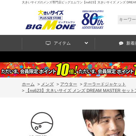
大きいサイズのメンズ専門店ビッグエムワン【ns623】大きいサイズ メンズ DREAM M
アイテム
新着
ホーム
>
メンズ
>
アウター
>
テーラードジャケット
>
【ns623】大きいサイズ メンズ DREAM MASTER セッ