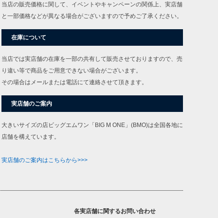
当店の販売価格に関して、イベントやキャンペーンの関係上、実店舗
と一部価格などが異なる場合がございますので予めご了承ください。
在庫について
当店では実店舗の在庫を一部の共有して販売させておりますので、売
り違い等で商品をご用意できない場合がございます。
その場合はメールまたは電話にて連絡させて頂きます。
実店舗のご案内
大きいサイズの店ビッグエムワン「BIG M ONE」(BMO)は全国各地に
店舗を構えています。
実店舗のご案内はこちらから>>>
各実店舗に関するお問い合わせ