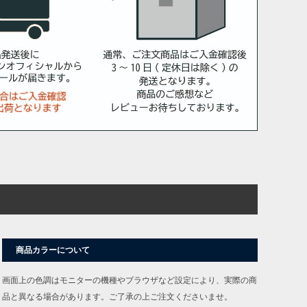
商品カラーについて
画面上の色調はモニターの機種やブラウザなど設定により、実際の商
品と異なる場合があります。ご了承の上ご注文くださいませ。