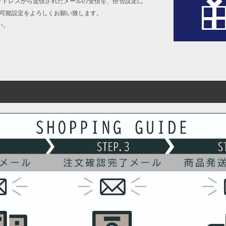
アドレスから送信されたメールの受信を、拒否設定に
信可能設定をよろしくお願い致します。
い。