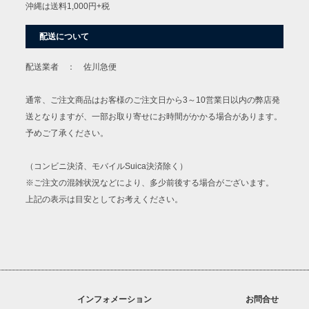
沖縄は送料1,000円+税
配送について
配送業者 ： 佐川急便
通常、ご注文商品はお客様のご注文日から3～10営業日以内の弊店発
送となりますが、一部お取り寄せにお時間がかかる場合があります。
予めご了承ください。
（コンビニ決済、モバイルSuica決済除く）
※ご注文の混雑状況などにより、多少前後する場合がございます。
上記の表示は目安としてお考えください。
インフォメーション
お問合せ