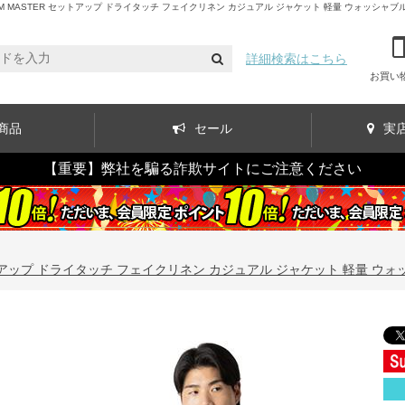
ASTER セットアップ ドライタッチ フェイクリネン カジュアル ジャケット 軽量 ウォッシャブル スマリ
詳細検索はこちら
お買い
商品
セール
実
【重要】弊社を騙る詐欺サイトにご注意ください
トアップ ドライタッチ フェイクリネン カジュアル ジャケット 軽量 ウォッシャブ