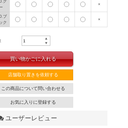
0.グ
×
ー
0.ブ
×
ック
数
買い物かごに入れる
店舗取り置きを依頼する
この商品について問い合わせる
お気に入りに登録する
ユーザーレビュー