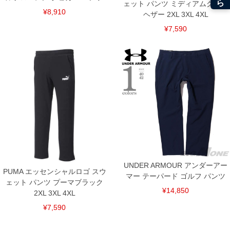
ェット パンツ ミディアムグレー
¥8,910
ヘザー 2XL 3XL 4XL
¥7,590
DETAIL
UNDER ARMOUR アンダーアー
PUMA エッセンシャルロゴ スウ
マー テーパード ゴルフ パンツ
ェット パンツ プーマブラック
¥14,850
2XL 3XL 4XL
¥7,590