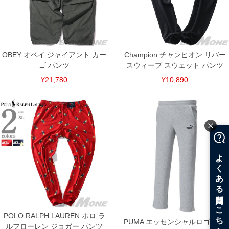
OBEY オベイ ジャイアント カー
Champion チャンピオン リバー
ゴ パンツ
スウィーブ スウェット パンツ
¥21,780
¥10,890
COLOR VARIATION
POLO RALPH LAUREN ポロ ラ
PUMA エッセンシャルロゴ スウ
ルフローレン ジョガー パンツ