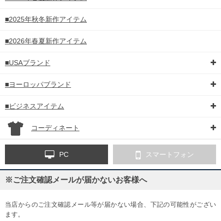
■2025年秋冬新作アイテム
■2026年春夏新作アイテム
■USAブランド
■ヨーロッパブランド
■ビジネスアイテム
コーディネート
PC
スマートフォン
※ご注文確認メールが届かないお客様へ
当店からのご注文確認メール等が届かない場合、下記の可能性がござい
ます。