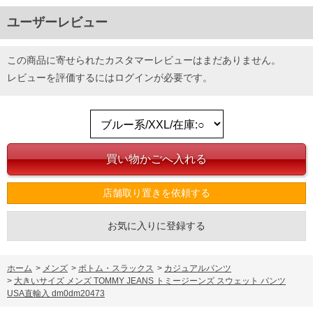
ユーザーレビュー
この商品に寄せられたカスタマーレビューはまだありません。
レビューを評価するには
ログイン
が必要です。
店舗取り置きを依頼する
お気に入りに登録する
ホーム
>
メンズ
>
ボトム・スラックス
>
カジュアルパンツ
>
大きいサイズ メンズ TOMMY JEANS トミージーンズ スウェット パンツ
USA直輸入 dm0dm20473