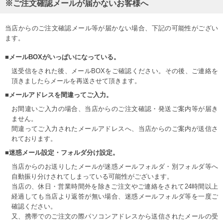
※ご注文確認メールが届かないお客様へ
当店からのご注文確認メール等が届かない場合、下記の可能性がござい
ます。
■メールBOXがいっぱいになっている。
送受信をされた後、メールBOXをご確認ください。その後、ご連絡を
頂きましたらメールを再送させて頂きます。
■メールアドレスを間違ってご入力。
お間違いご入力の場合、当店からのご注文確認・発送ご案内等が届き
ません。
間違ってご入力されたメールアドレスへ、当店からのご案内が送信さ
れております。
■迷惑メール設定・フォルダ分け設定。
当店からのお送りしたメールが迷惑メールフォルダ・別フォルダ等へ
自動振り分けされてしまっている可能性がございます。
当店の、休日・営業時間外を除きご注文やご連絡をされて24時間以上
経過しても当店より返答が無い場合、迷惑メールフォルダ等を一度ご
確認ください。
又、携帯でのご注文の際パソコンアドレスから送信されたメールの受