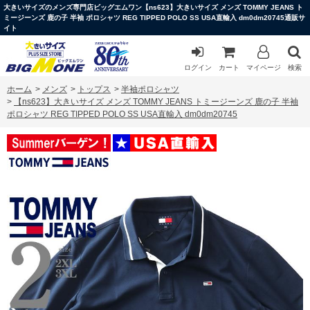
大きいサイズのメンズ専門店ビッグエムワン【ns623】大きいサイズ メンズ TOMMY JEANS ト
ミージーンズ 鹿の子 半袖 ポロシャツ REG TIPPED POLO SS USA直輸入 dm0dm20745通販サ
イト
ログイン
カート
マイページ
検索
ホーム
>
メンズ
>
トップス
>
半袖ポロシャツ
>
【ns623】大きいサイズ メンズ TOMMY JEANS トミージーンズ 鹿の子 半袖
ポロシャツ REG TIPPED POLO SS USA直輸入 dm0dm20745