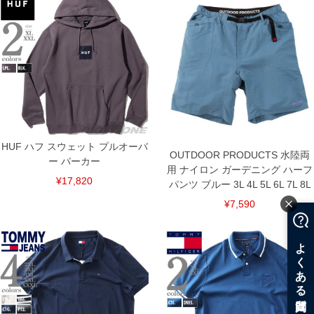
HUF ハフ スウェット プルオーバ
OUTDOOR PRODUCTS 水陸両
ー パーカー
用 ナイロン ガーデニング ハーフ
¥17,820
パンツ ブルー 3L 4L 5L 6L 7L 8L
¥7,590
COLOR VARIATION