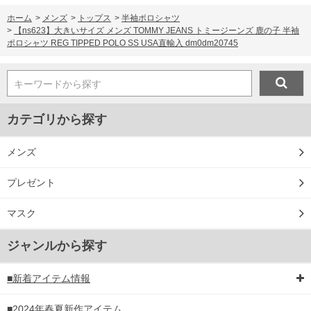
ホーム
>
メンズ
>
トップス
>
半袖ポロシャツ
>
【ns623】大きいサイズ メンズ TOMMY JEANS トミージーンズ 鹿の子 半袖
ポロシャツ REG TIPPED POLO SS USA直輸入 dm0dm20745
キーワードから探す
カテゴリから探す
メンズ
プレゼント
マスク
ジャンルから探す
■新着アイテム情報
■2024年春夏新作アイテム