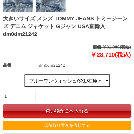
大きいサイズ メンズ TOMMY JEANS トミージーン
ズ デニム ジャケット Gジャン USA直輸入
dm0dm21242
定価 ￥31,900(税込)
￥28,710(税込)
品番
dm0dm21242
店舗取り置きを依頼する