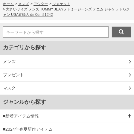
ホーム
>
メンズ
>
アウター
>
ジャケット
>
大きいサイズ メンズ TOMMY JEANS トミージーンズ デニム ジャケット Gジ
ャン USA直輸入 dm0dm21242
キーワードから探す
カテゴリから探す
メンズ
プレゼント
マスク
ジャンルから探す
■新着アイテム情報
■2024年春夏新作アイテム