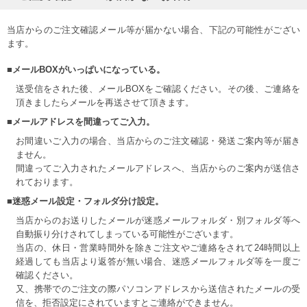
当店からのご注文確認メール等が届かない場合、下記の可能性がござい
ます。
■メールBOXがいっぱいになっている。
送受信をされた後、メールBOXをご確認ください。その後、ご連絡を
頂きましたらメールを再送させて頂きます。
■メールアドレスを間違ってご入力。
お間違いご入力の場合、当店からのご注文確認・発送ご案内等が届き
ません。
間違ってご入力されたメールアドレスへ、当店からのご案内が送信さ
れております。
■迷惑メール設定・フォルダ分け設定。
当店からのお送りしたメールが迷惑メールフォルダ・別フォルダ等へ
自動振り分けされてしまっている可能性がございます。
当店の、休日・営業時間外を除きご注文やご連絡をされて24時間以上
経過しても当店より返答が無い場合、迷惑メールフォルダ等を一度ご
確認ください。
又、携帯でのご注文の際パソコンアドレスから送信されたメールの受
信を、拒否設定にされていますとご連絡ができません。