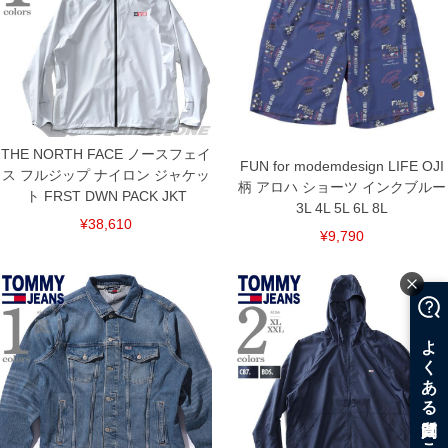
THE NORTH FACE ノースフェイ
FUN for modemdesign LIFE OJI
ス フルジップ ナイロン ジャケッ
柄 アロハ ショーツ インクブルー
ト FRST DWN PACK JKT
3L 4L 5L 6L 8L
¥38,610
¥9,790
COLOR VARIATION