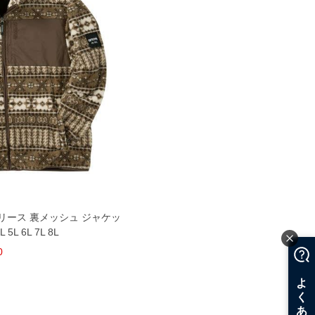
 フリース 裏メッシュ ジャケッ
5L 6L 7L 8L
0