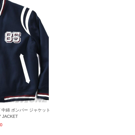
ズ 中綿 ボンバー ジャケット
Y JACKET
60