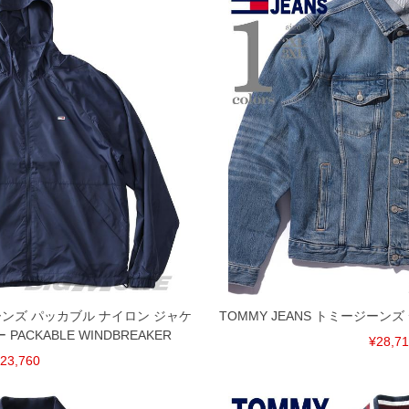
ジーンズ パッカブル ナイロン ジャケ
TOMMY JEANS トミージーン
ACKABLE WINDBREAKER
¥28,7
23,760