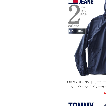
COLOR VARIATION
TOMMY JEANS トミー
ット ウインドブレーカー P
¥