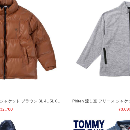
D ジャケット ブラウン 3L 4L 5L 6L
Phiten 流し杢 フリース ジャケット
32,780
¥8,69