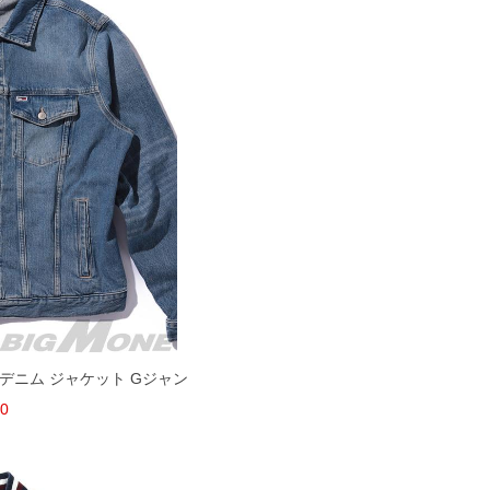
ズ デニム ジャケット Gジャン
10