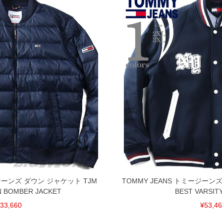
ージーンズ ダウン ジャケット TJM
TOMMY JEANS トミージーン
N BOMBER JACKET
BEST VARSIT
33,660
¥53,4