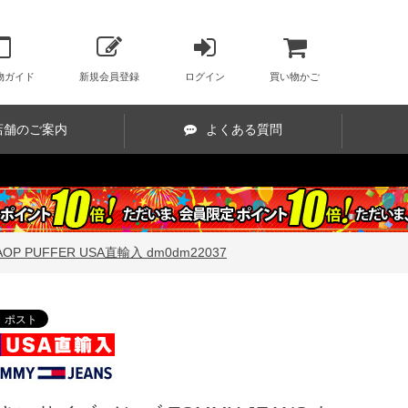
物ガイド
新規会員登録
ログイン
買い物かご
店舗のご案内
よくある質問
 PUFFER USA直輸入 dm0dm22037