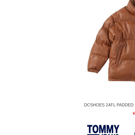
DCSHOES 24FL PADDE
¥