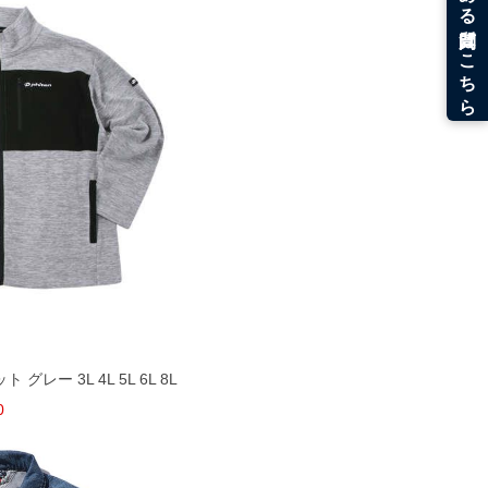
 グレー 3L 4L 5L 6L 8L
0