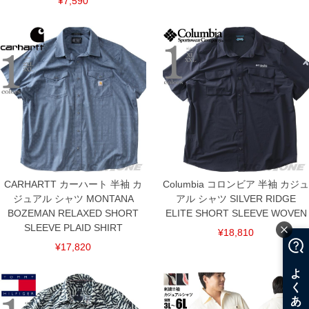
¥7,590
CARHARTT カーハート 半袖 カ
Columbia コロンビア 半袖 カジュ
ジュアル シャツ MONTANA
アル シャツ SILVER RIDGE
BOZEMAN RELAXED SHORT
ELITE SHORT SLEEVE WOVEN
SLEEVE PLAID SHIRT
¥18,810
¥17,820
COLOR VARIATION