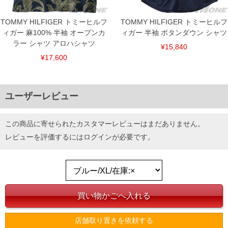
TOMMY HILFIGER トミーヒルフ
TOMMY HILFIGER トミーヒルフ
ィガー 麻100% 半袖 オープンカ
ィガー 半袖 ボタンダウン シャツ
DETAIL
ラー シャツ アロハシャツ
¥15,840
¥17,600
ユーザーレビュー
この商品に寄せられたカスタマーレビューはまだありません。
レビューを評価するには
ログイン
が必要です。
店舗取り置きを依頼する