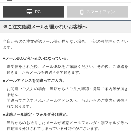
PC
スマートフォン
※ご注文確認メールが届かないお客様へ
当店からのご注文確認メール等が届かない場合、下記の可能性がござい
ます。
■メールBOXがいっぱいになっている。
送受信をされた後、メールBOXをご確認ください。その後、ご連絡を
頂きましたらメールを再送させて頂きます。
■メールアドレスを間違ってご入力。
お間違いご入力の場合、当店からのご注文確認・発送ご案内等が届き
ません。
間違ってご入力されたメールアドレスへ、当店からのご案内が送信さ
れております。
■迷惑メール設定・フォルダ分け設定。
当店からのお送りしたメールが迷惑メールフォルダ・別フォルダ等へ
自動振り分けされてしまっている可能性がございます。