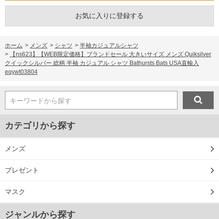
お気に入りに登録する
ホーム
>
メンズ
>
シャツ
>
半袖カジュアルシャツ
>
【ns623】【WEB限定価格】ブランドセール 大きいサイズ メンズ Quiksilver
クイックシルバー 総柄 半袖 カジュアル シャツ Bathursts Bats USA直輸入
eqywt03804
キーワードから探す
カテゴリから探す
メンズ
プレゼント
マスク
ジャンルから探す