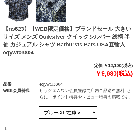
【ns623】【WEB限定価格】ブランドセール 大きい
サイズ メンズ Quiksilver クイックシルバー 総柄 半
袖 カジュアル シャツ Bathursts Bats USA直輸入
eqywt03804
定価 ￥12,100(税込)
￥9,680(税込)
品番
eqywt03804
WEB会員特典
ビッグエムワン会員登録で店内全品送料無料! さ
らに、ポイント特典やレビュー特典も満載です。