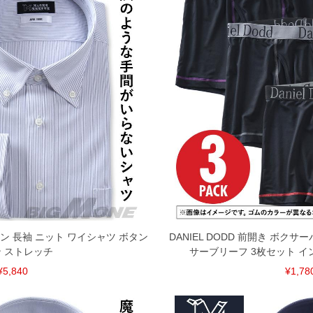
イロン 長袖 ニット ワイシャツ ボタン
DANIEL DODD 前開き ボク
 ストレッチ
サーブリーフ 3枚セット イ
¥5,840
¥1,78