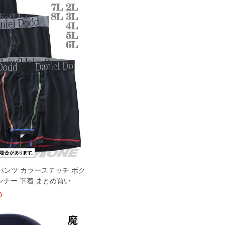
サーパンツ カラーステッチ ボク
ンナー 下着 まとめ買い
0