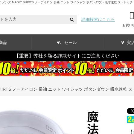
ズ MAGIC SHIRTS ノーアイロン 長袖 ニット ワイシャツ ボタンダウン 吸水速乾 ストレッチ 日
詳細検索はこちら
お買い
商品
セール
実
【重要】弊社を騙る詐欺サイトにご注意ください
SHIRTS ノーアイロン 長袖 ニット ワイシャツ ボタンダウン 吸水速乾 スト
【