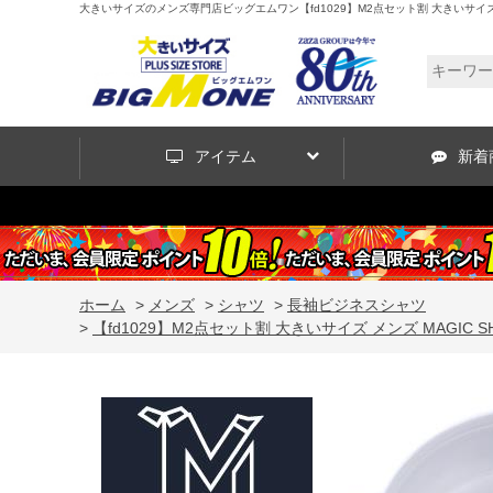
大きいサイズのメンズ専門店ビッグエムワン【fd1029】M2点セット割 大きいサイズ メン
アイテム
新着
ホーム
>
メンズ
>
シャツ
>
長袖ビジネスシャツ
>
【fd1029】M2点セット割 大きいサイズ メンズ MAGIC 