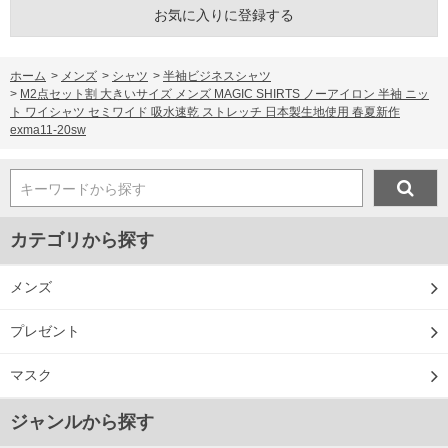
お気に入りに登録する
ホーム
>
メンズ
>
シャツ
>
半袖ビジネスシャツ
>
M2点セット割 大きいサイズ メンズ MAGIC SHIRTS ノーアイロン 半袖 ニッ
ト ワイシャツ セミワイド 吸水速乾 ストレッチ 日本製生地使用 春夏新作
exma11-20sw
キーワードから探す
カテゴリから探す
メンズ
プレゼント
マスク
ジャンルから探す