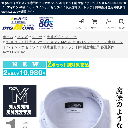
大きいサイズのメンズ専門店ビッグエムワンM2点セット割 大きいサイズ メンズ MAGIC SHIRTS
ノーアイロン 半袖 ニット ワイシャツ セミワイド 吸水速乾 ストレッチ 日本製生地使用 春夏新作
exma11-20sw通販サイト
ログイン
カート
マイページ
検索
ホーム
>
メンズ
>
シャツ
>
半袖ビジネスシャツ
>
M2点セット割 大きいサイズ メンズ MAGIC SHIRTS ノーアイロン 半袖 ニッ
ト ワイシャツ セミワイド 吸水速乾 ストレッチ 日本製生地使用 春夏新作
exma11-20sw