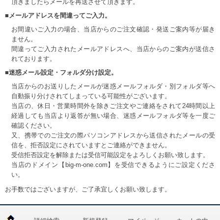
頂きましたらメールを再送させて頂きます。
■メールアドレスを間違ってご入力。
お間違いご入力の場合、当店からのご注文確認・発送ご案内等が届き
ません。
間違ってご入力されたメールアドレスへ、当店からのご案内が送信さ
れております。
■迷惑メール設定・フォルダ分け設定。
当店からのお送りしたメールが迷惑メールフォルダ・別フォルダ等へ
自動振り分けされてしまっている可能性がございます。
当店の、休日・営業時間外を除きご注文やご連絡をされて24時間以上
経過しても当店より返答が無い場合、迷惑メールフォルダ等を一度ご
確認ください。
又、携帯でのご注文の際パソコンアドレスから送信されたメールの受
信を、拒否設定にされていますとご連絡ができません。
受信拒否設定を解除または受信可能設定をよろしくお願い致します。
当店のドメイン【big-m-one.com】を受信できるようにご設定くださ
い。
お手数ではございますが、ご了承宜しくお願い致します。