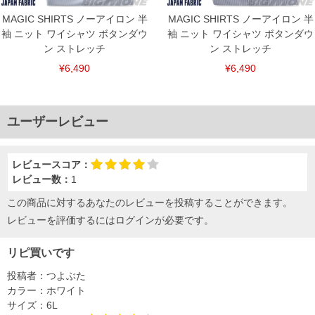
MAGIC SHIRTS ノーアイロン 半
MAGIC SHIRTS ノーアイロン 半
袖 ニット ワイシャツ ボタンダウ
袖 ニット ワイシャツ ボタンダウ
ン ストレッチ
ン ストレッチ
¥6,490
¥6,490
ユーザーレビュー
レビュースコア：
レビュー数：
1
この商品に対するあなたのレビューを投稿することができます。
レビューを評価するには
ログイン
が必要です。
リピ買いです
投稿者：
つよぶた
カラー：
ホワイト
サイズ：
6L