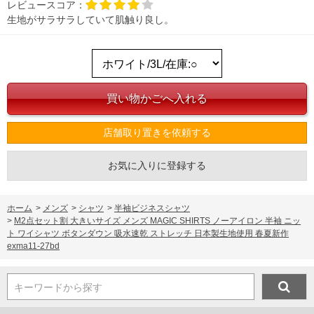
レビュースコア：
生地がサラサラしていて肌触り良し。
店舗取り置きを依頼する
お気に入りに登録する
ホーム
>
メンズ
>
シャツ
>
半袖ビジネスシャツ
>
M2点セット割 大きいサイズ メンズ MAGIC SHIRTS ノーアイロン 半袖 ニッ
ト ワイシャツ ボタンダウン 吸水速乾 ストレッチ 日本製生地使用 春夏新作
exma11-27bd
キーワードから探す