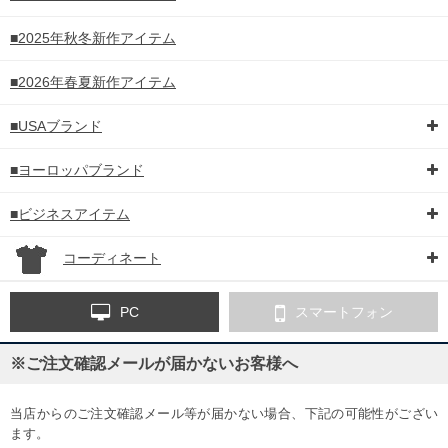
■2025年秋冬新作アイテム
■2026年春夏新作アイテム
■USAブランド
■ヨーロッパブランド
■ビジネスアイテム
コーディネート
PC
スマートフォン
※ご注文確認メールが届かないお客様へ
当店からのご注文確認メール等が届かない場合、下記の可能性がござい
ます。