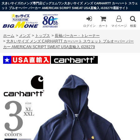
大きいサイズのメンズ専門店ビッグエムワン大きいサイズ メンズ CARHARTT カーハート スウェ
ット プルオーバー パーカー AMERICAN SCRIPT SWEAT USA直輸入 i028279通販サイト
ログイン
カート
マイページ
検索
ホーム
>
メンズ
>
トップス
>
長袖パーカー・トレーナー
>
大きいサイズ メンズ CARHARTT カーハート スウェット プルオーバー パー
カー AMERICAN SCRIPT SWEAT USA直輸入 i028279