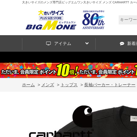
大きいサイズのメンズ専門店ビッグエムワン大きいサイズ メンズ CARHARTT カーハー
アイテム
新着
ホーム
>
メンズ
>
トップス
>
長袖パーカー・トレーナー