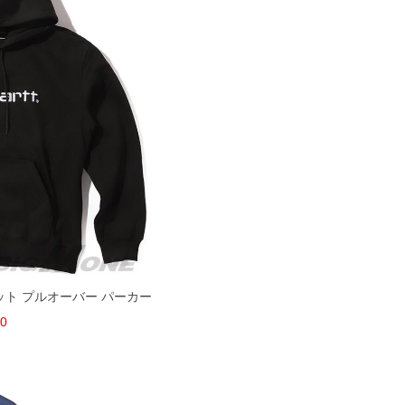
ェット プルオーバー パーカー
90