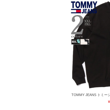
TOMMY JEANS ト
¥