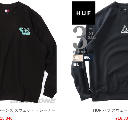
ミージーンズ スウェット トレーナー
HUF ハフ スウェ
15,840
¥16,8