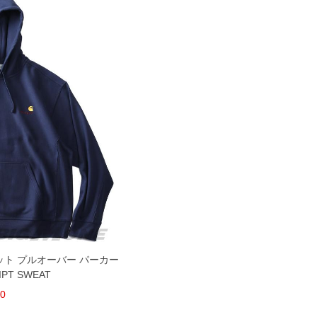
ェット プルオーバー パーカー
IPT SWEAT
10