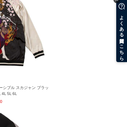
ーシブル スカジャン ブラッ
L 5L 6L
00