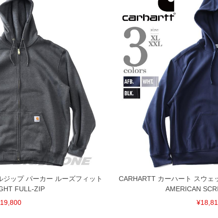
 フルジップ パーカー ルーズフィット
CARHARTT カーハート スウ
GHT FULL-ZIP
AMERICAN SCR
19,800
¥18,8