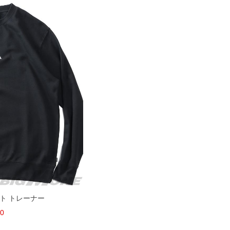
ット トレーナー
30