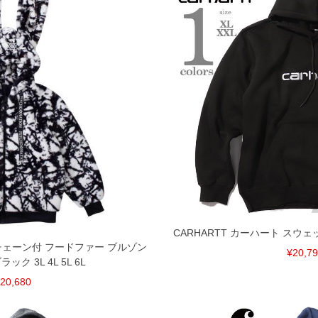
CARHARTT カーハート スウ
さ耳チェーン付 フードファー ブルゾン
¥20,7
ック 3L 4L 5L 6L
20,680