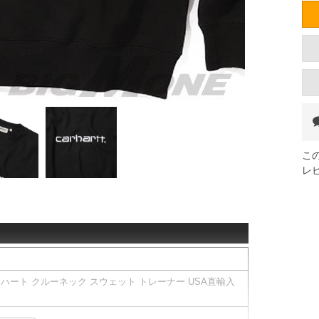
こ
レ
カーハート クルーネック スウェット トレーナー USA直輸入