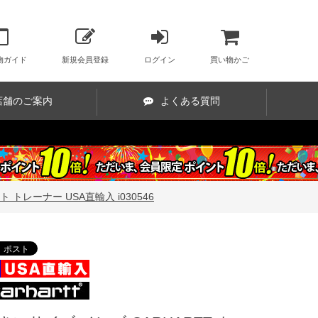
物ガイド
新規会員登録
ログイン
買い物かご
店舗のご案内
よくある質問
トレーナー USA直輸入 i030546