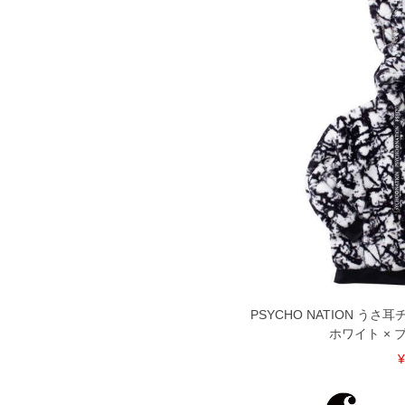
PSYCHO NATION う
ホワイト × ブラ
¥
COLOR VARIATION