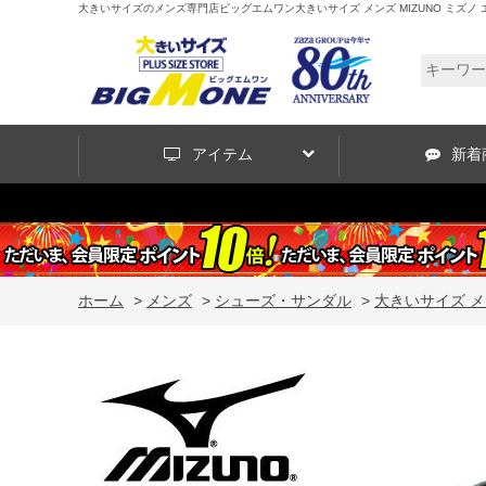
大きいサイズのメンズ専門店ビッグエムワン大きいサイズ メンズ MIZUNO ミズノ エ
アイテム
新着
ホーム
>
メンズ
>
シューズ・サンダル
>
大きいサイズ メン