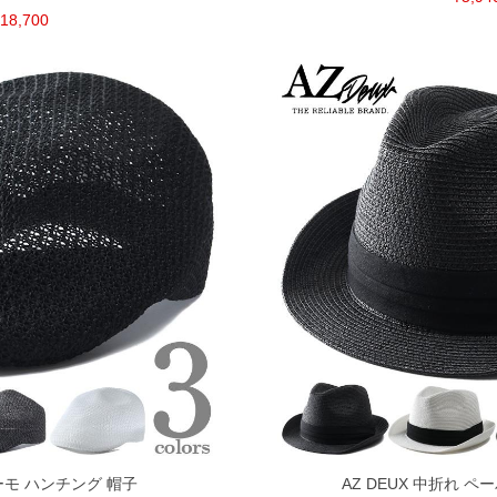
18,700
サーモ ハンチング 帽子
AZ DEUX 中折れ ペ