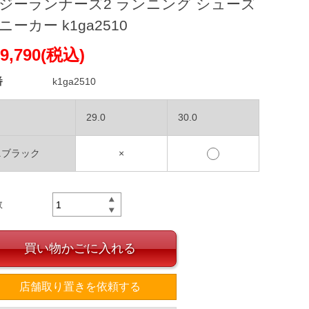
ジーランナーズ2 ランニング シューズ
ニーカー k1ga2510
9,790(税込)
番
k1ga2510
29.0
30.0
1.ブラック
×
数
買い物かごに入れる
店舗取り置きを依頼する