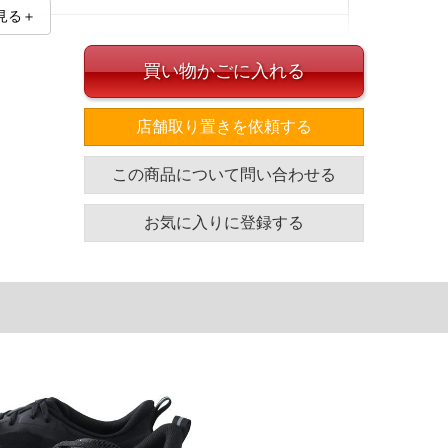
見る＋
買い物かごに入れる
店舗取り置きを依頼する
イズ
この商品について問い合わせる
.0
お気に入りに登録する
.0
単位はcm
ざいます。また、お客様がご使用の環境（コンピュータ画
場合がございます。予めご了承ください。
タグのサイズ表記と異なる場合があります。お取り扱い前に
共用しておりますので店頭での売り違い、店舗からのお取り
してしまう場合がございます。そのようなことがない様最大
速やかにご連絡させて頂きますので予めご了承ください。