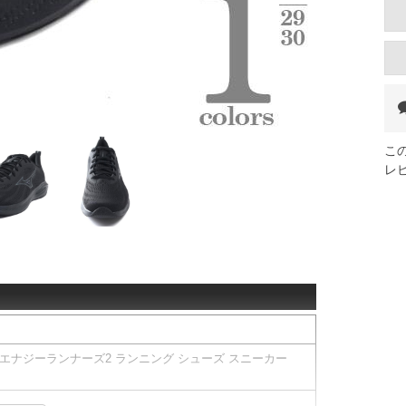
こ
レ
ノ エナジーランナーズ2 ランニング シューズ スニーカー