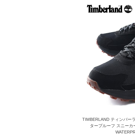
TIMBERLAND ティンバ
タープルーフ スニーカー M
WATERPR