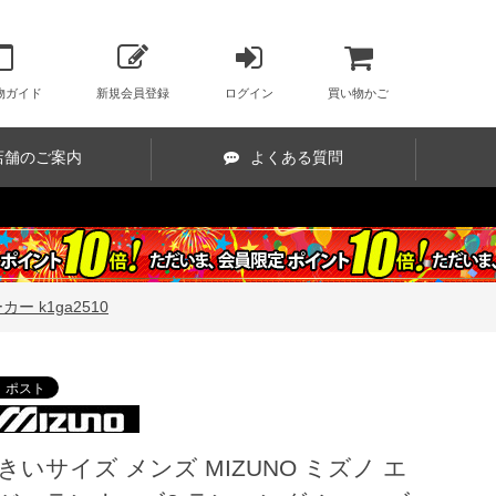
物ガイド
新規会員登録
ログイン
買い物かご
店舗のご案内
よくある質問
 k1ga2510
きいサイズ メンズ MIZUNO ミズノ エ