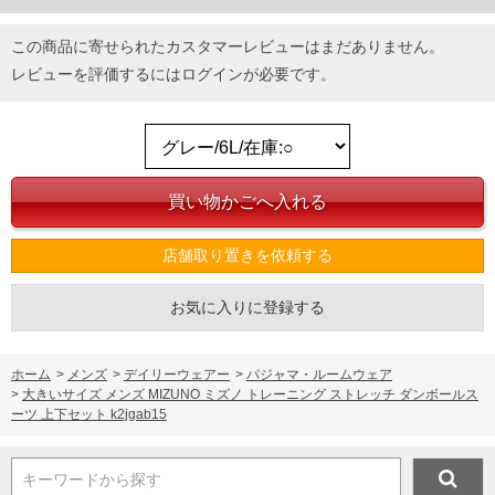
この商品に寄せられたカスタマーレビューはまだありません。
レビューを評価するには
ログイン
が必要です。
DETAIL
店舗取り置きを依頼する
お気に入りに登録する
ホーム
>
メンズ
>
デイリーウェアー
>
パジャマ・ルームウェア
>
大きいサイズ メンズ MIZUNO ミズノ トレーニング ストレッチ ダンボールス
ーツ 上下セット k2jgab15
キーワードから探す