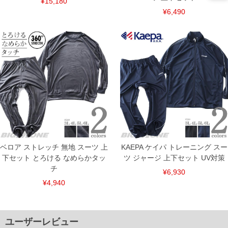
¥15,180
COLOR VARIATION
¥6,490
ベロア ストレッチ 無地 スーツ 上
KAEPA ケイパ トレーニング スー
下セット とろける なめらかタッ
ツ ジャージ 上下セット UV対策
チ
¥6,930
¥4,940
ユーザーレビュー