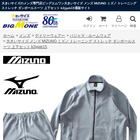
大きいサイズのメンズ専門店ビッグエムワン大きいサイズ メンズ MIZUNO ミズノ トレーニング
ストレッチ ダンボールスーツ 上下セット k2jgab15通販サイト
ログイン
カート
マイページ
検索
ホーム
>
メンズ
>
デイリーウェアー
>
パジャマ・ルームウェア
>
大きいサイズ メンズ MIZUNO ミズノ トレーニング ストレッチ ダンボールス
ーツ 上下セット k2jgab15