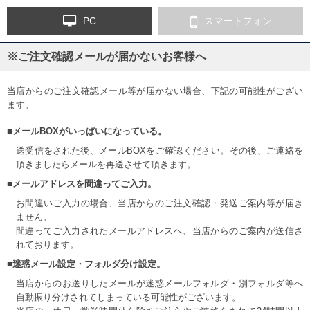
PC
スマートフォン
※ご注文確認メールが届かないお客様へ
当店からのご注文確認メール等が届かない場合、下記の可能性がござい
ます。
■メールBOXがいっぱいになっている。
送受信をされた後、メールBOXをご確認ください。その後、ご連絡を
頂きましたらメールを再送させて頂きます。
■メールアドレスを間違ってご入力。
お間違いご入力の場合、当店からのご注文確認・発送ご案内等が届き
ません。
間違ってご入力されたメールアドレスへ、当店からのご案内が送信さ
れております。
■迷惑メール設定・フォルダ分け設定。
当店からのお送りしたメールが迷惑メールフォルダ・別フォルダ等へ
自動振り分けされてしまっている可能性がございます。