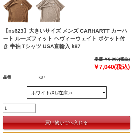
【ns623】大きいサイズ メンズ CARHARTT カーハ
ート ルーズフィット ヘヴィーウェイト ポケット付
き 半袖 Tシャツ USA直輸入 k87
定価 ￥8,800(税込)
￥7,040(税込)
品番
k87