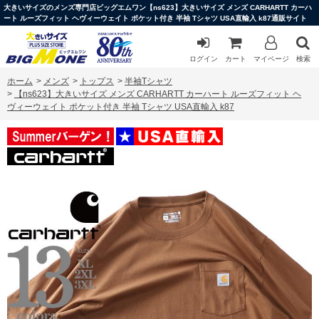
大きいサイズのメンズ専門店ビッグエムワン【ns623】大きいサイズ メンズ CARHARTT カーハ
ート ルーズフィット ヘヴィーウェイト ポケット付き 半袖 Tシャツ USA直輸入 k87通販サイト
ログイン
カート
マイページ
検索
ホーム
>
メンズ
>
トップス
>
半袖Tシャツ
>
【ns623】大きいサイズ メンズ CARHARTT カーハート ルーズフィット ヘ
ヴィーウェイト ポケット付き 半袖 Tシャツ USA直輸入 k87