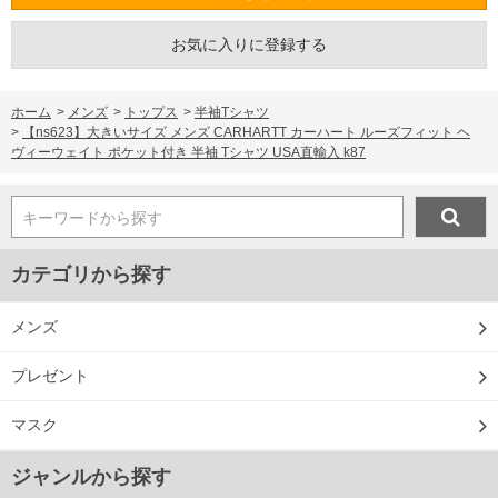
お気に入りに登録する
ホーム
>
メンズ
>
トップス
>
半袖Tシャツ
>
【ns623】大きいサイズ メンズ CARHARTT カーハート ルーズフィット ヘ
ヴィーウェイト ポケット付き 半袖 Tシャツ USA直輸入 k87
キーワードから探す
カテゴリから探す
メンズ
プレゼント
マスク
ジャンルから探す