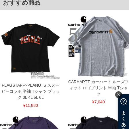
おすすめ商品
す。そのようなことがない様最大限に努めておりますが、もしあった場合速やかにご
連絡させて頂きますので予めご了承ください。
ITEM INTRODUCTION
CARHARTT カーハート ルーズフ
FLAGSTAFF×PEANUTS スヌー
ィット ロゴプリント 半袖 Tシャ
ピーコラボ 半袖 Tシャツ ブラッ
ツ
ク 3L 4L 5L 6L
¥7,040
¥11,880