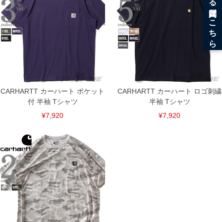
CARHARTT カーハート ポケット
CARHARTT カーハート ロゴ刺繍
付 半袖 Tシャツ
半袖 Tシャツ
¥7,920
¥7,920