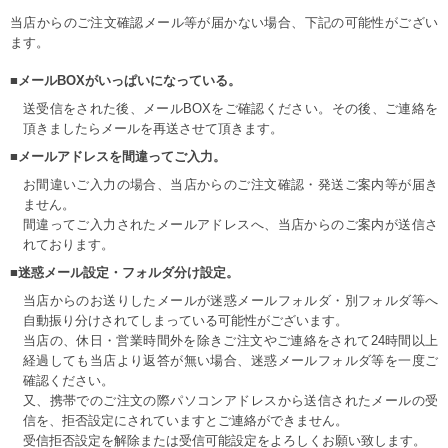
当店からのご注文確認メール等が届かない場合、下記の可能性がござい
ます。
■メールBOXがいっぱいになっている。
送受信をされた後、メールBOXをご確認ください。その後、ご連絡を
頂きましたらメールを再送させて頂きます。
■メールアドレスを間違ってご入力。
お間違いご入力の場合、当店からのご注文確認・発送ご案内等が届き
ません。
間違ってご入力されたメールアドレスへ、当店からのご案内が送信さ
れております。
■迷惑メール設定・フォルダ分け設定。
当店からのお送りしたメールが迷惑メールフォルダ・別フォルダ等へ
自動振り分けされてしまっている可能性がございます。
当店の、休日・営業時間外を除きご注文やご連絡をされて24時間以上
経過しても当店より返答が無い場合、迷惑メールフォルダ等を一度ご
確認ください。
又、携帯でのご注文の際パソコンアドレスから送信されたメールの受
信を、拒否設定にされていますとご連絡ができません。
受信拒否設定を解除または受信可能設定をよろしくお願い致します。