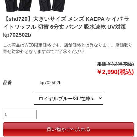
【shd729】大きいサイズ メンズ KAEPA ケイパ ラ
イトワッフル 切替 6分丈 パンツ 吸水速乾 UV対策
kp702502b
この商品はWEB限定価格です。店舗価格とは異なります。店舗取り
寄せ対象外となりますのでご了承ください
定価 ￥3,289(税込)
￥2,990(税込)
品番
kp702502b