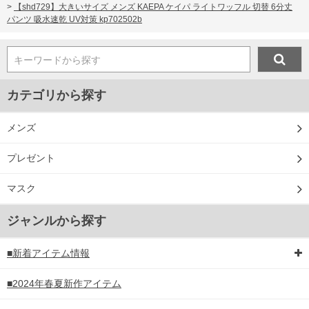
>
【shd729】大きいサイズ メンズ KAEPA ケイパ ライトワッフル 切替 6分丈
パンツ 吸水速乾 UV対策 kp702502b
キーワードから探す
カテゴリから探す
メンズ
プレゼント
マスク
ジャンルから探す
■新着アイテム情報
■2024年春夏新作アイテム