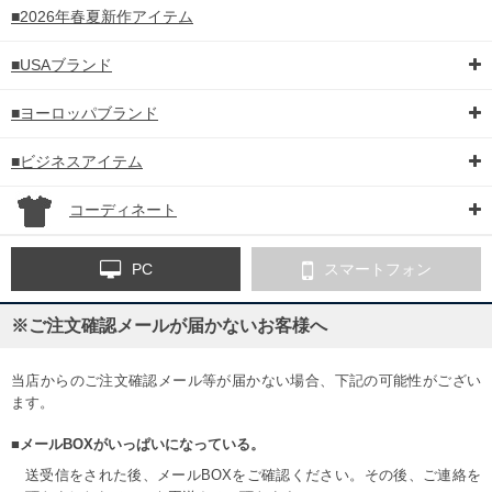
■2026年春夏新作アイテム
■USAブランド
■ヨーロッパブランド
■ビジネスアイテム
コーディネート
PC
スマートフォン
※ご注文確認メールが届かないお客様へ
当店からのご注文確認メール等が届かない場合、下記の可能性がござい
ます。
■メールBOXがいっぱいになっている。
送受信をされた後、メールBOXをご確認ください。その後、ご連絡を