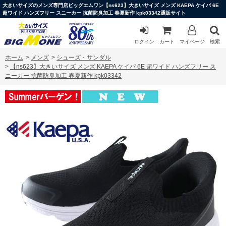
大きいサイズのメンズ専門店ビッグエムワン【ns623】大きいサイズ メンズ KAEPA ケイパ 6E
超ワイド ハンズフリー スニーカー 抗菌防臭加工 春夏新作 kpk03342通販サイト
ログイン
カート
マイページ
検索
ホーム
>
メンズ
>
シューズ・サンダル
>
【ns623】大きいサイズ メンズ KAEPA ケイパ 6E 超ワイド ハンズフリー ス
ニーカー 抗菌防臭加工 春夏新作 kpk03342