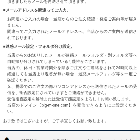
頂きましたらメールを再送させて頂きます。
■メールアドレスを間違ってご入力。
お間違いご入力の場合、当店からのご注文確認・発送ご案内等が届き
ません。
間違ってご入力されたメールアドレスへ、当店からのご案内が送信さ
れております。
■迷惑メール設定・フォルダ分け設定。
当店からのお送りしたメールが迷惑メールフォルダ・別フォルダ等へ
自動振り分けされてしまっている可能性がございます。
当店の、休日・営業時間外を除きご注文やご連絡をされて24時間以上
経過しても当店より返答が無い場合、迷惑メールフォルダ等を一度ご
確認ください。
又、携帯でのご注文の際パソコンアドレスから送信されたメールの受
信を、拒否設定にされていますとご連絡ができません。
受信拒否設定を解除または受信可能設定をよろしくお願い致します。
当店のドメイン【big-m-one.com】を受信できるようにご設定くださ
い。
お手数ではございますが、ご了承宜しくお願い致します。