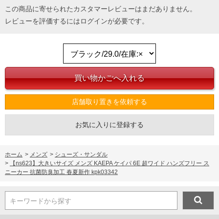
この商品に寄せられたカスタマーレビューはまだありません。
レビューを評価するには
ログイン
が必要です。
店舗取り置きを依頼する
お気に入りに登録する
ホーム
>
メンズ
>
シューズ・サンダル
>
【ns623】大きいサイズ メンズ KAEPA ケイパ 6E 超ワイド ハンズフリー ス
ニーカー 抗菌防臭加工 春夏新作 kpk03342
キーワードから探す
COLOR VARIATION