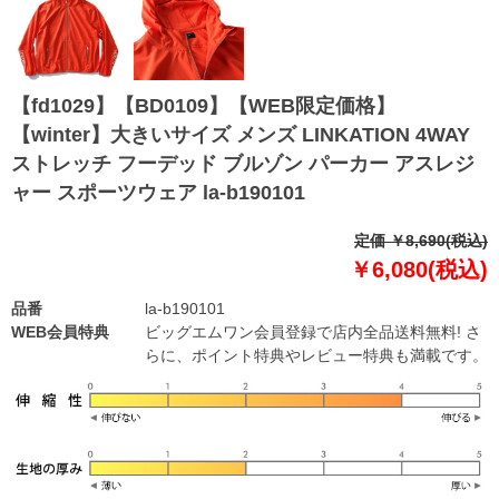
【fd1029】【BD0109】【WEB限定価格】
【winter】大きいサイズ メンズ LINKATION 4WAY
ストレッチ フーデッド ブルゾン パーカー アスレジ
ャー スポーツウェア la-b190101
定価 ￥8,690(税込)
￥6,080(税込)
品番
la-b190101
WEB会員特典
ビッグエムワン会員登録で店内全品送料無料! さ
らに、ポイント特典やレビュー特典も満載です。