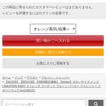
この商品に寄せられたカスタマーレビューはまだありません。
レビューを評価するには
ログイン
が必要です。
店舗取り置きを依頼する
お気に入りに登録する
ホーム
>
メンズ
>
アウター
>
ブルゾン・ジャンパー
>
【fd1029】【BD0109】【WEB限定価格】【winter】大きいサイズ メンズ
LINKATION 4WAY ストレッチ フーデッド ブルゾン パーカー アスレジャー ス
ポーツウェア la-b190101
キーワードから探す