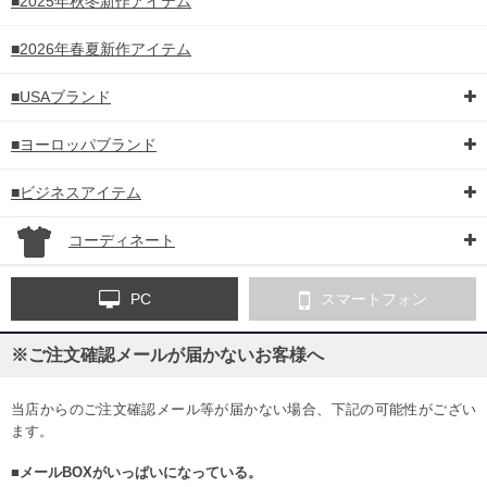
■2025年秋冬新作アイテム
■2026年春夏新作アイテム
■USAブランド
■ヨーロッパブランド
■ビジネスアイテム
コーディネート
PC
スマートフォン
※ご注文確認メールが届かないお客様へ
当店からのご注文確認メール等が届かない場合、下記の可能性がござい
ます。
■メールBOXがいっぱいになっている。