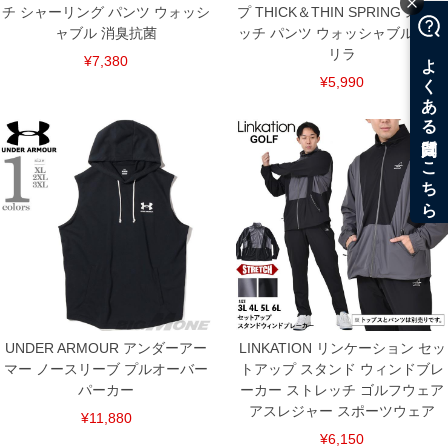
チ シャーリング パンツ ウォッシ
プ THICK＆THIN SPRING ストレ
ャブル 消臭抗菌
ッチ パンツ ウォッシャブル スマ
リラ
¥7,380
¥5,990
UNDER ARMOUR アンダーアー
LINKATION リンケーション セッ
マー ノースリーブ プルオーバー
トアップ スタンド ウィンドブレ
パーカー
ーカー ストレッチ ゴルフウェア
アスレジャー スポーツウェア
¥11,880
¥6,150