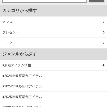
カテゴリから探す
メンズ
プレゼント
マスク
ジャンルから探す
■新着アイテム情報
COLOR VARIATION
■2024年春夏新作アイテム
■2024年秋冬新作アイテム
■2025年春夏新作アイテム