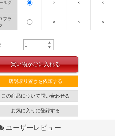
ールグ
×
×
×
ー
90.ブラ
×
×
×
ク
数
買い物かごに入れる
店舗取り置きを依頼する
この商品について問い合わせる
お気に入りに登録する
ユーザーレビュー