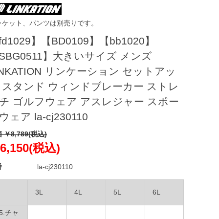
ャケット、パンツは別売りです。
fd1029】【BD0109】【bb1020】
SBG0511】大きいサイズ メンズ
INKATION リンケーション セットアッ
 スタンド ウィンドブレーカー ストレ
チ ゴルフウェア アスレジャー スポー
ウェア la-cj230110
 ￥8,789(税込)
6,150(税込)
番
la-cj230110
3L
4L
5L
6L
15.チャ