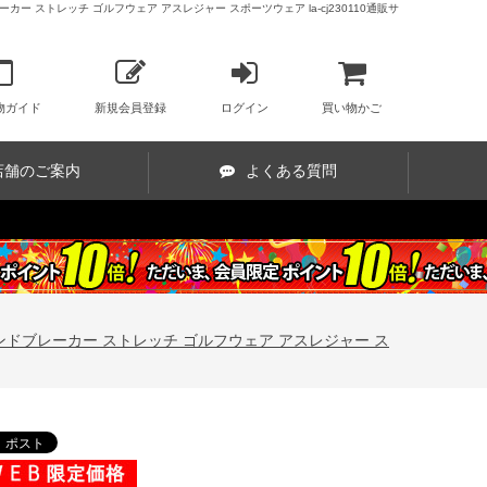
カー ストレッチ ゴルフウェア アスレジャー スポーツウェア la-cj230110通販サ
物ガイド
新規会員登録
ログイン
買い物かご
店舗のご案内
よくある質問
ド ウィンドブレーカー ストレッチ ゴルフウェア アスレジャー ス