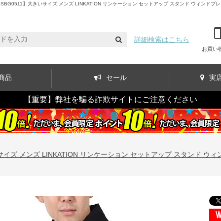
BG0511】大きいサイズ メンズ LINKATION リンケーション セットアップ スタンド ウィンドブレー
詳細検索はこちら
お買い
商品
セール
実
【重要】弊社を騙る詐欺サイトにご注意ください
】大きいサイズ メンズ LINKATION リンケーション セットアップ スタン