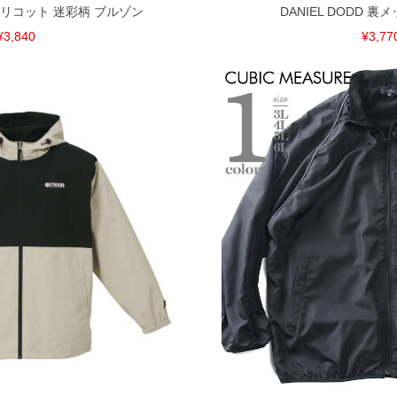
 裏トリコット 迷彩柄 ブルゾン
DANIEL DODD 
¥3,840
¥3,77