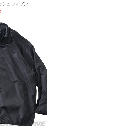
裏メッシュ ブルゾン
0