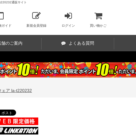
220232通販サイト
物ガイド
新規会員登録
ログイン
買い物かご
店舗のご案内
よくある質問
 la-t220232