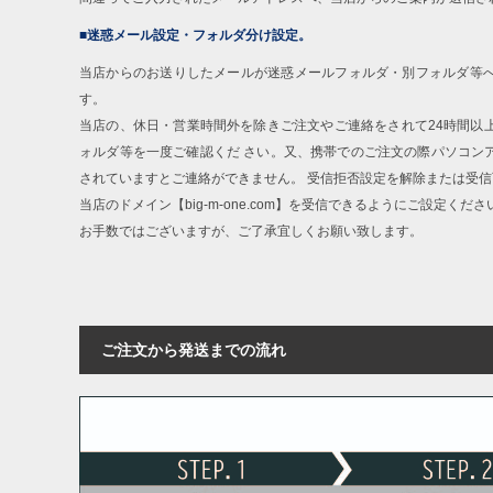
■迷惑メール設定・フォルダ分け設定。
当店からのお送りしたメールが迷惑メールフォルダ・別フォルダ等
す。
当店の、休日・営業時間外を除きご注文やご連絡をされて24時間以
ォルダ等を一度ご確認くだ さい。又、携帯でのご注文の際パソコン
されていますとご連絡ができません。 受信拒否設定を解除または受
COLOR VARIATION
当店のドメイン【big-m-one.com】を受信できるようにご設定くださ
お手数ではございますが、ご了承宜しくお願い致します。
ご注文から発送までの流れ