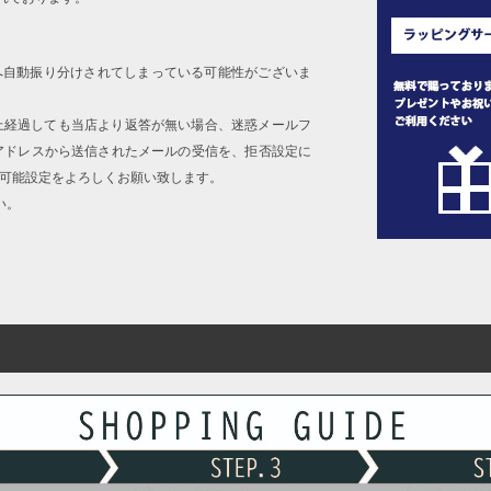
へ自動振り分けされてしまっている可能性がございま
上経過しても当店より返答が無い場合、迷惑メールフ
アドレスから送信されたメールの受信を、拒否設定に
信可能設定をよろしくお願い致します。
い。