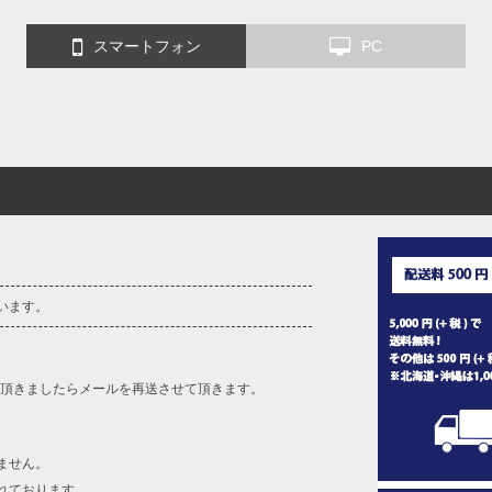
スマートフォン
PC
います。
を頂きましたらメールを再送させて頂きます。
ません。
れております。