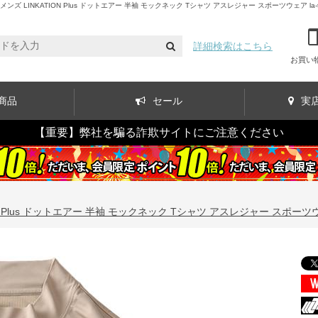
LINKATION Plus ドットエアー 半袖 モックネック Tシャツ アスレジャー スポーツウェア la-t
詳細検索はこちら
お買い
商品
セール
実
【重要】弊社を騙る詐欺サイトにご注意ください
N Plus ドットエアー 半袖 モックネック Tシャツ アスレジャー スポーツウェア