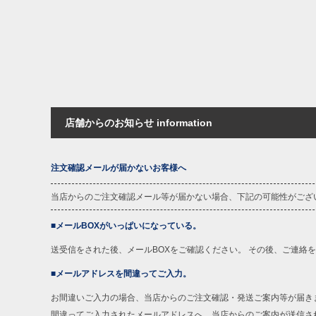
店舗からのお知らせ information
注文確認メールが届かないお客様へ
当店からのご注文確認メール等が届かない場合、下記の可能性がござ
■メールBOXがいっぱいになっている。
送受信をされた後、メールBOXをご確認ください。 その後、ご連絡
■メールアドレスを間違ってご入力。
お間違いご入力の場合、当店からのご注文確認・発送ご案内等が届き
間違ってご入力されたメールアドレスへ、当店からのご案内が送信さ