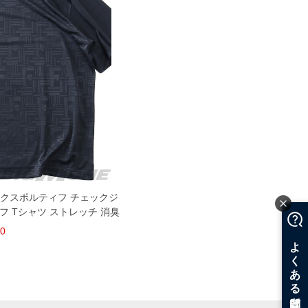
 ルコックスポルティフ チェックジ
フ Tシャツ ストレッチ 消臭
00