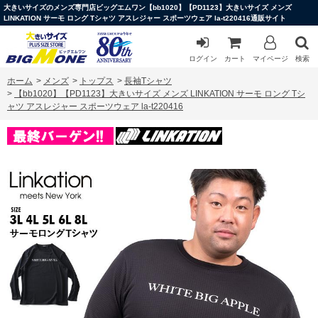
大きいサイズのメンズ専門店ビッグエムワン【bb1020】【PD1123】大きいサイズ メンズ
LINKATION サーモ ロング Tシャツ アスレジャー スポーツウェア la-t220416通販サイト
ログイン
カート
マイページ
検索
ホーム
>
メンズ
>
トップス
>
長袖Tシャツ
>
【bb1020】【PD1123】大きいサイズ メンズ LINKATION サーモ ロング Tシ
ャツ アスレジャー スポーツウェア la-t220416