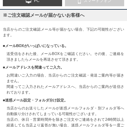
PC
スマートフォン
※ご注文確認メールが届かないお客様へ
当店からのご注文確認メール等が届かない場合、下記の可能性がござい
ます。
■メールBOXがいっぱいになっている。
送受信をされた後、メールBOXをご確認ください。その後、ご連絡を
頂きましたらメールを再送させて頂きます。
■メールアドレスを間違ってご入力。
お間違いご入力の場合、当店からのご注文確認・発送ご案内等が届き
ません。
間違ってご入力されたメールアドレスへ、当店からのご案内が送信さ
れております。
■迷惑メール設定・フォルダ分け設定。
当店からのお送りしたメールが迷惑メールフォルダ・別フォルダ等へ
自動振り分けされてしまっている可能性がございます。
当店の、休日・営業時間外を除きご注文やご連絡をされて24時間以上
経過しても当店より返答が無い場合、迷惑メールフォルダ等を一度ご