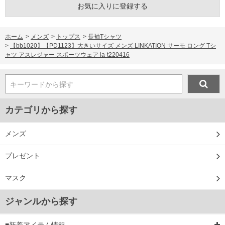
お気に入りに登録する
ホーム
>
メンズ
>
トップス
>
長袖Tシャツ
>
【bb1020】【PD1123】大きいサイズ メンズ LINKATION サーモ ロング Tシ
ャツ アスレジャー スポーツウェア la-t220416
キーワードから探す
カテゴリから探す
メンズ
プレゼント
マスク
ジャンルから探す