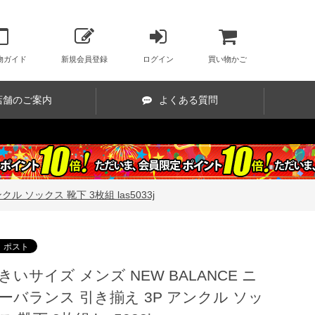
物ガイド
新規会員登録
ログイン
買い物かご
店舗のご案内
よくある質問
ル ソックス 靴下 3枚組 las5033j
きいサイズ メンズ NEW BALANCE ニ
ーバランス 引き揃え 3P アンクル ソッ