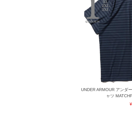
DETAIL
UNDER ARMOUR アン
ャツ MATCHP
¥