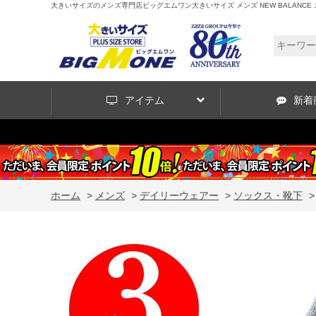
大きいサイズのメンズ専門店ビッグエムワン大きいサイズ メンズ NEW BALANCE ニュ
アイテム
新着
ホーム
>
メンズ
>
デイリーウェアー
>
ソックス・靴下