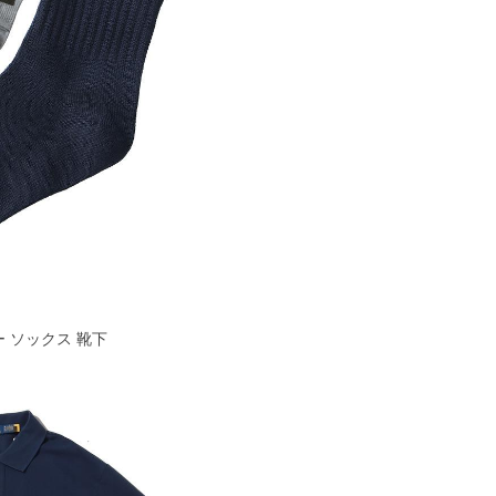
ルー ソックス 靴下