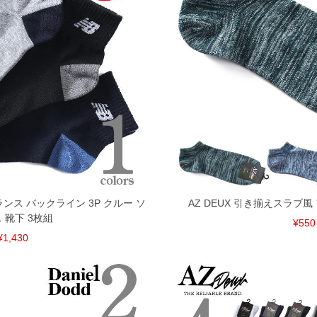
バランス バックライン 3P クルー ソ
AZ DEUX 引き揃えスラブ風
 靴下 3枚組
¥550
¥1,430