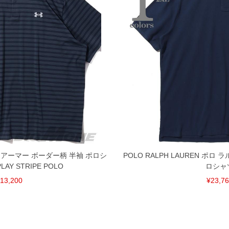
ダーアーマー ボーダー柄 半袖 ポロシ
POLO RALPH LAUREN ポロ
LAY STRIPE POLO
ロシャ
13,200
¥23,7