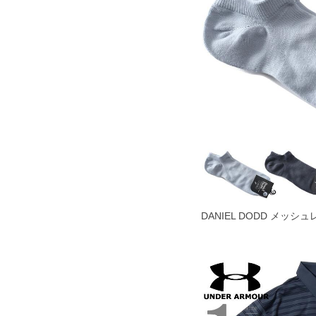
COLOR VARIATION
DANIEL DODD メッ