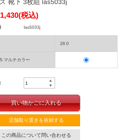
ス 靴下 3枚組 las5033j
1,430(税込)
番
las5033j
28.0
S5.マルチカラー
数
買い物かごに入れる
店舗取り置きを依頼する
この商品について問い合わせる