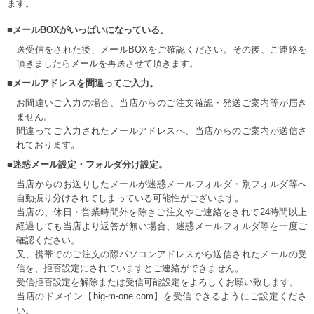
ます。
■メールBOXがいっぱいになっている。
送受信をされた後、メールBOXをご確認ください。その後、ご連絡を
頂きましたらメールを再送させて頂きます。
■メールアドレスを間違ってご入力。
お間違いご入力の場合、当店からのご注文確認・発送ご案内等が届き
ません。
間違ってご入力されたメールアドレスへ、当店からのご案内が送信さ
れております。
■迷惑メール設定・フォルダ分け設定。
当店からのお送りしたメールが迷惑メールフォルダ・別フォルダ等へ
自動振り分けされてしまっている可能性がございます。
当店の、休日・営業時間外を除きご注文やご連絡をされて24時間以上
経過しても当店より返答が無い場合、迷惑メールフォルダ等を一度ご
確認ください。
又、携帯でのご注文の際パソコンアドレスから送信されたメールの受
信を、拒否設定にされていますとご連絡ができません。
受信拒否設定を解除または受信可能設定をよろしくお願い致します。
当店のドメイン【big-m-one.com】を受信できるようにご設定くださ
い。