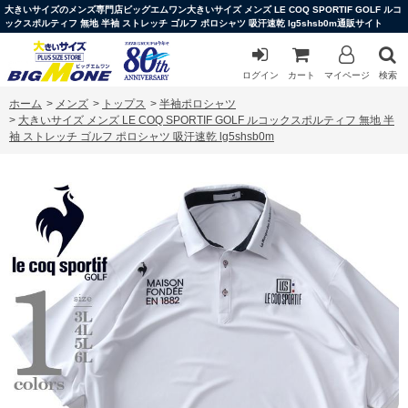
大きいサイズのメンズ専門店ビッグエムワン大きいサイズ メンズ LE COQ SPORTIF GOLF ルコ
ックスポルティフ 無地 半袖 ストレッチ ゴルフ ポロシャツ 吸汗速乾 lg5shsb0m通販サイト
ログイン
カート
マイページ
検索
ホーム
>
メンズ
>
トップス
>
半袖ポロシャツ
>
大きいサイズ メンズ LE COQ SPORTIF GOLF ルコックスポルティフ 無地 半
袖 ストレッチ ゴルフ ポロシャツ 吸汗速乾 lg5shsb0m