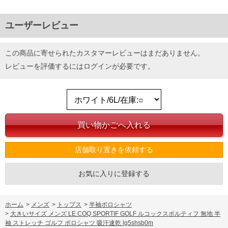
ユーザーレビュー
この商品に寄せられたカスタマーレビューはまだありません。
レビューを評価するには
ログイン
が必要です。
DETAIL
店舗取り置きを依頼する
お気に入りに登録する
ホーム
>
メンズ
>
トップス
>
半袖ポロシャツ
>
大きいサイズ メンズ LE COQ SPORTIF GOLF ルコックスポルティフ 無地 半
袖 ストレッチ ゴルフ ポロシャツ 吸汗速乾 lg5shsb0m