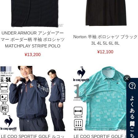
UNDER ARMOUR アンダーアー
Norton 半袖 ポロシャツ ブラック
マー ボーダー柄 半袖 ポロシャツ
3L 4L 5L 6L 8L
MATCHPLAY STRIPE POLO
¥12,100
¥13,200
LE COQ SPORTIF GOLF ルコッ
LE COQ SPORTIF GOLF ルコッ