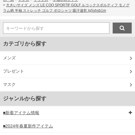
>
大きいサイズ メンズ LE COQ SPORTIF GOLF ルコックスポルティフ モノグ
ラム柄 半袖 ストレッチ ゴルフ ポロシャツ 吸汗速乾 lg5shsb1m
キーワードから探す
カテゴリから探す
メンズ
プレゼント
マスク
ジャンルから探す
■新着アイテム情報
■2024年春夏新作アイテム