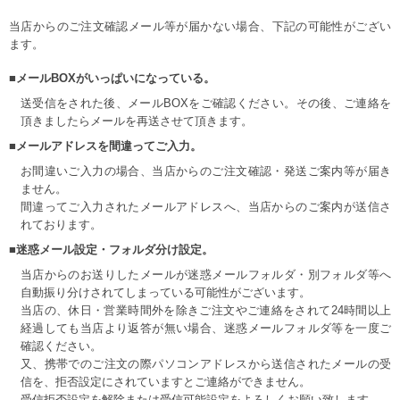
当店からのご注文確認メール等が届かない場合、下記の可能性がござい
ます。
■メールBOXがいっぱいになっている。
送受信をされた後、メールBOXをご確認ください。その後、ご連絡を
頂きましたらメールを再送させて頂きます。
■メールアドレスを間違ってご入力。
お間違いご入力の場合、当店からのご注文確認・発送ご案内等が届き
ません。
間違ってご入力されたメールアドレスへ、当店からのご案内が送信さ
れております。
■迷惑メール設定・フォルダ分け設定。
当店からのお送りしたメールが迷惑メールフォルダ・別フォルダ等へ
自動振り分けされてしまっている可能性がございます。
当店の、休日・営業時間外を除きご注文やご連絡をされて24時間以上
経過しても当店より返答が無い場合、迷惑メールフォルダ等を一度ご
確認ください。
又、携帯でのご注文の際パソコンアドレスから送信されたメールの受
信を、拒否設定にされていますとご連絡ができません。
受信拒否設定を解除または受信可能設定をよろしくお願い致します。