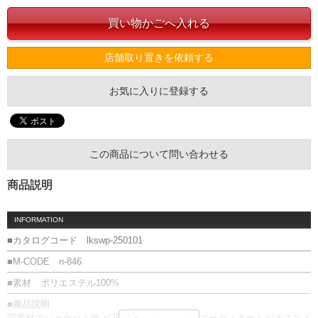
店舗取り置きを依頼する
お気に入りに登録する
この商品について問い合わせる
商品説明
INFORMATION
■カタログコード lkswp-250101
■M-CODE n-846
■素材 ポリエステル100%
■商品説明
同素材のジャケット(lk-cj250213)とセットでのコーディネートがオススメ