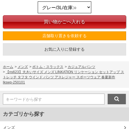
店舗取り置きを依頼する
お気に入りに登録する
COLOR VARIATION
ホーム
>
メンズ
>
ボトム・スラックス
>
カジュアルパンツ
>
【ns623】大きいサイズ メンズ LINKATION リンケーション セットアップ ス
トレッチ タフタ ウインド パンツ アスレジャー スポーツウェア 春夏新作
lkswp-250101
キーワードから探す
カテゴリから探す
メンズ