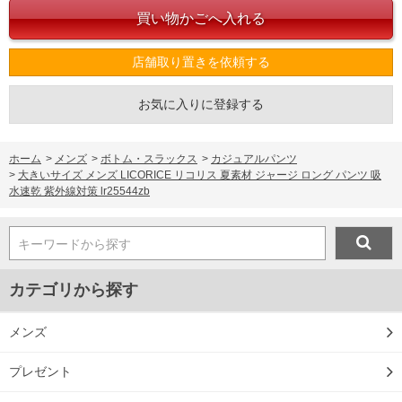
店舗取り置きを依頼する
お気に入りに登録する
ホーム
>
メンズ
>
ボトム・スラックス
>
カジュアルパンツ
>
大きいサイズ メンズ LICORICE リコリス 夏素材 ジャージ ロング パンツ 吸
水速乾 紫外線対策 lr25544zb
キーワードから探す
カテゴリから探す
メンズ
プレゼント