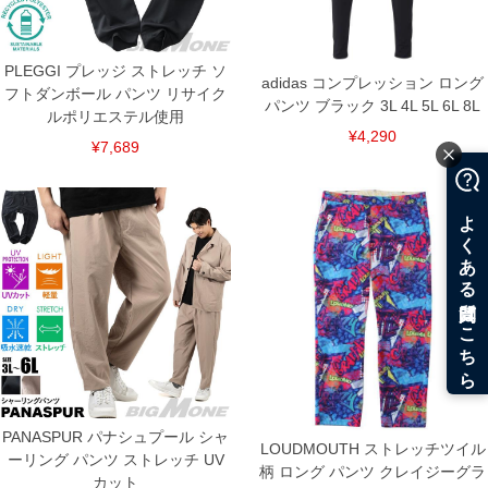
PLEGGI プレッジ ストレッチ ソ
adidas コンプレッション ロング
フトダンボール パンツ リサイク
パンツ ブラック 3L 4L 5L 6L 8L
ルポリエステル使用
¥4,290
¥7,689
PANASPUR パナシュプール シャ
LOUDMOUTH ストレッチツイル
ーリング パンツ ストレッチ UV
柄 ロング パンツ クレイジーグラ
カット