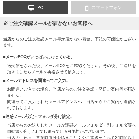
PC
スマートフォン
※ご注文確認メールが届かないお客様へ
当店からのご注文確認メール等が届かない場合、下記の可能性がござい
ます。
■メールBOXがいっぱいになっている。
送受信をされた後、メールBOXをご確認ください。その後、ご連絡を
頂きましたらメールを再送させて頂きます。
■メールアドレスを間違ってご入力。
お間違いご入力の場合、当店からのご注文確認・発送ご案内等が届き
ません。
間違ってご入力されたメールアドレスへ、当店からのご案内が送信さ
れております。
■迷惑メール設定・フォルダ分け設定。
当店からのお送りしたメールが迷惑メールフォルダ・別フォルダ等へ
自動振り分けされてしまっている可能性がございます。
当店の、休日・営業時間外を除きご注文やご連絡をされて24時間以上