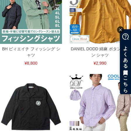
ITEM INTRODUCTION
BH ビィエイチ フィッシング シ
DANIEL DODD 綿麻 ボタンダウ
ャツ
ン シャツ
¥8,800
¥2,990