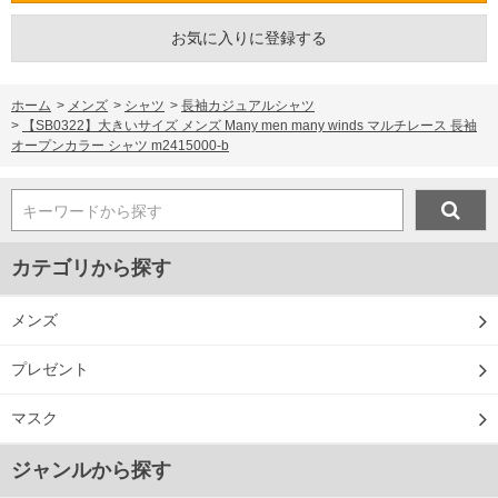
お気に入りに登録する
ホーム
>
メンズ
>
シャツ
>
長袖カジュアルシャツ
>
【SB0322】大きいサイズ メンズ Many men many winds マルチレース 長袖
オープンカラー シャツ m2415000-b
キーワードから探す
カテゴリから探す
メンズ
プレゼント
マスク
ジャンルから探す