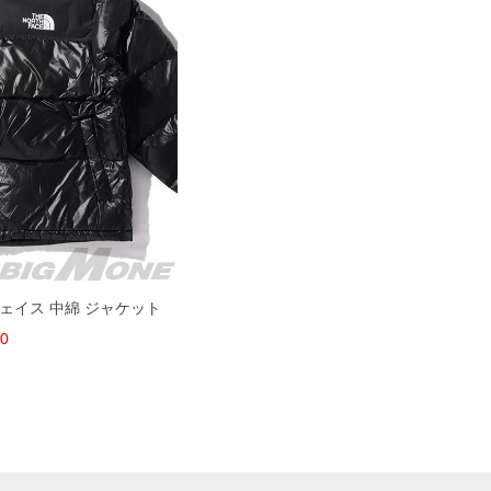
スフェイス 中綿 ジャケット
00