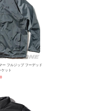
ーマー フルジップ フーデッド
ャケット
60