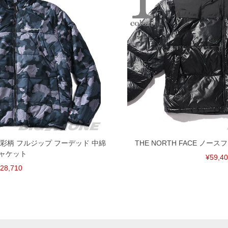
 迷彩柄 フルジップ フーデッド 中綿
THE NORTH FACE ノー
ャケット
¥59,4
28,710