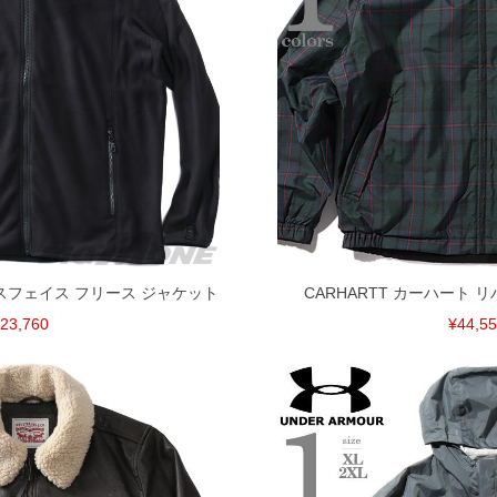
 ノースフェイス フリース ジャケット
CARHARTT カーハート 
23,760
¥44,5