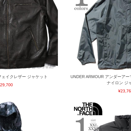
ス フェイクレザー ジャケット
UNDER ARMOUR アンダーア
ナイロン ジ
29,700
¥23,7