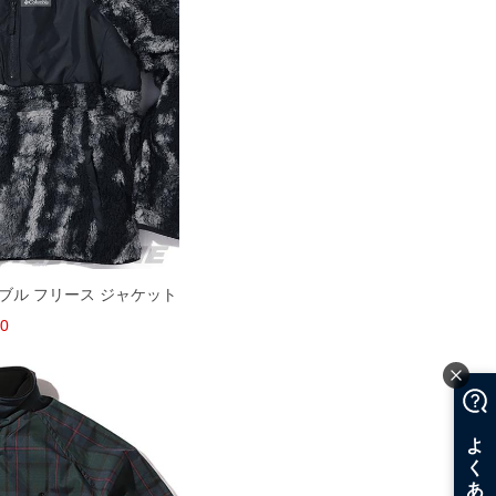
ーシブル フリース ジャケット
30