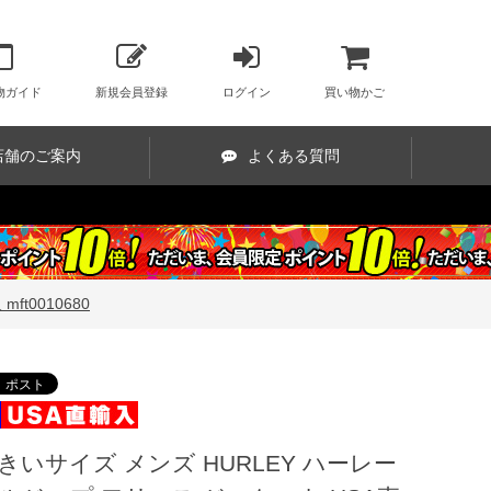
物ガイド
新規会員登録
ログイン
買い物かご
店舗のご案内
よくある質問
t0010680
きいサイズ メンズ HURLEY ハーレー