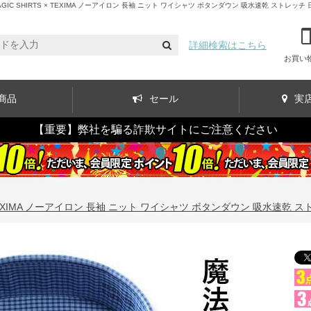
SHIRTS × TEXIMA ノーアイロン 長袖 ニット ワイシャツ ボタンダウン 吸水速乾 ストレッチ 日
詳細検索はこちら
お買い
商品
セール
実
【重要】弊社を騙る詐欺サイトにご注意ください
 TEXIMA ノーアイロン 長袖 ニット ワイシャツ ボタンダウン 吸水速乾 スト