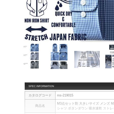
SPEC INFORMATION
カタログコード
ms-219015
M3点セット割 大きいサイズ メンズ MAG
商品名
シャツ ボタンダウン 吸水速乾 ストレッチ