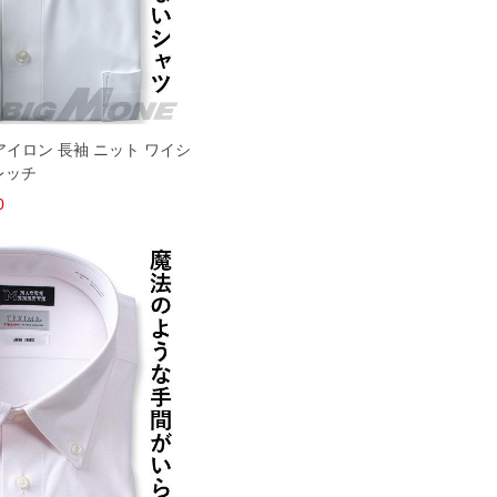
 ノーアイロン 長袖 ニット ワイシ
レッチ
0