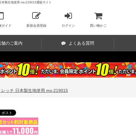
本製生地使用 ms-219015通販サイト
物ガイド
新規会員登録
ログイン
買い物かご
店舗のご案内
よくある質問
レッチ 日本製生地使用 ms-219015