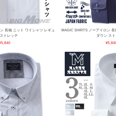
イロン 長袖 ニット ワイシャツ レギュ
MAGIC SHIRTS ノーアイロン
 ストレッチ
ダウン ス
¥5,840
¥5,84