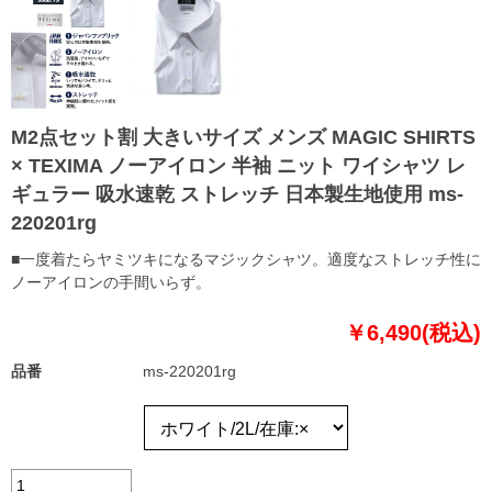
M2点セット割 大きいサイズ メンズ MAGIC SHIRTS
× TEXIMA ノーアイロン 半袖 ニット ワイシャツ レ
ギュラー 吸水速乾 ストレッチ 日本製生地使用 ms-
220201rg
■一度着たらヤミツキになるマジックシャツ。適度なストレッチ性に
ノーアイロンの手間いらず。
￥6,490(税込)
品番
ms-220201rg