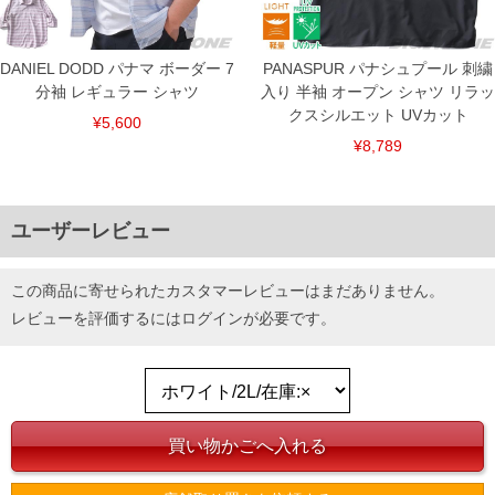
DANIEL DODD パナマ ボーダー 7
PANASPUR パナシュプール 刺繍
分袖 レギュラー シャツ
入り 半袖 オープン シャツ リラッ
クスシルエット UVカット
¥5,600
¥8,789
ユーザーレビュー
この商品に寄せられたカスタマーレビューはまだありません。
レビューを評価するには
ログイン
が必要です。