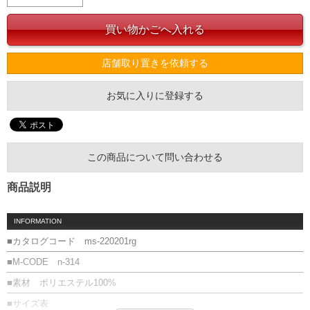
店舗取り置きを依頼する
お気に入りに登録する
この商品について問い合わせる
商品説明
INFORMATION
■カタログコード ms-220201rg
■M-CODE n-314
■素材 ポリエステル100%
■サイズ表