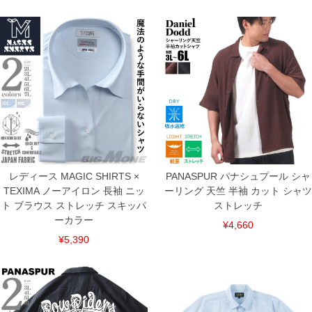
※当店での掲載商品は、実店鋪と在庫を共用しておりますので店頭での売り違い、店
舗からのお取り寄せ等により、お客様にご迷惑をお掛けしてしまう場合がございま
す。そのようなことがない様最大限に努めておりますが、もしあった場合速やかにご
連絡させて頂きますので予めご了承ください。
ITEM INTRODUCTION
レディース MAGIC SHIRTS ×
PANASPUR パナシュプール シャ
TEXIMA ノーアイロン 長袖 ニッ
ーリング 天竺 半袖 カット シャツ
ト ブラウス ストレッチ スキッパ
ストレッチ
ーカラー
¥4,660
¥5,390