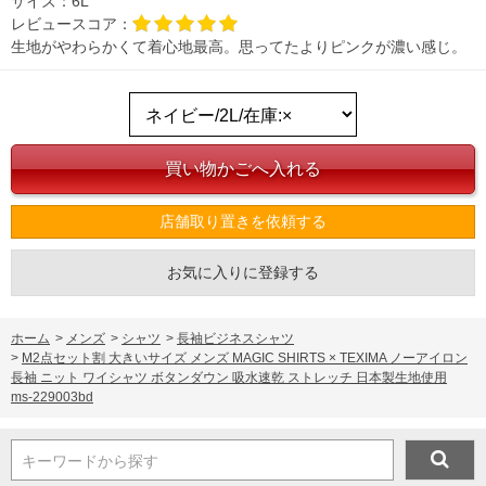
サイズ：
6L
レビュースコア：
生地がやわらかくて着心地最高。思ってたよりピンクが濃い感じ。
店舗取り置きを依頼する
お気に入りに登録する
ホーム
>
メンズ
>
シャツ
>
長袖ビジネスシャツ
>
M2点セット割 大きいサイズ メンズ MAGIC SHIRTS × TEXIMA ノーアイロン
長袖 ニット ワイシャツ ボタンダウン 吸水速乾 ストレッチ 日本製生地使用
ms-229003bd
キーワードから探す