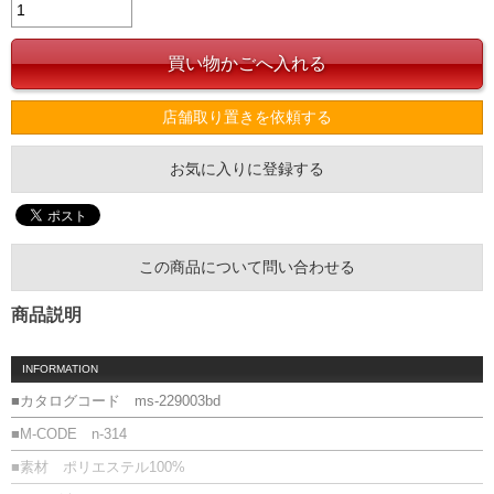
店舗取り置きを依頼する
お気に入りに登録する
この商品について問い合わせる
商品説明
INFORMATION
■カタログコード ms-229003bd
■M-CODE n-314
■素材 ポリエステル100%