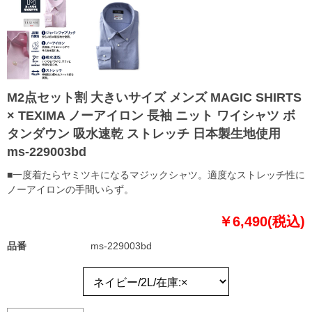
M2点セット割 大きいサイズ メンズ MAGIC SHIRTS
× TEXIMA ノーアイロン 長袖 ニット ワイシャツ ボ
タンダウン 吸水速乾 ストレッチ 日本製生地使用
ms-229003bd
■一度着たらヤミツキになるマジックシャツ。適度なストレッチ性に
ノーアイロンの手間いらず。
￥6,490(税込)
品番
ms-229003bd