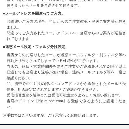
頂きましたらメールを再送させて頂きます。
■メールアドレスを間違ってご入力。
お間違いご入力の場合、当店からのご注文確認・発送ご案内等が届き
ません。
間違ってご入力されたメールアドレスへ、当店からのご案内が送信さ
れております。
■迷惑メール設定・フォルダ分け設定。
当店からのお送りしたメールが迷惑メールフォルダ・別フォルダ等へ
自動振り分けされてしまっている可能性がございます。
当店の、休日・営業時間外を除きご注文やご連絡をされて24時間以上
経過しても当店より返答が無い場合、迷惑メールフォルダ等を一度ご
確認ください。
又、携帯でのご注文の際パソコンアドレスから送信されたメールの受
信を、拒否設定にされていますとご連絡ができません。
受信拒否設定を解除または受信可能設定をよろしくお願い致します。
当店のドメイン【big-m-one.com】を受信できるようにご設定くださ
い。
お手数ではございますが、ご了承宜しくお願い致します。