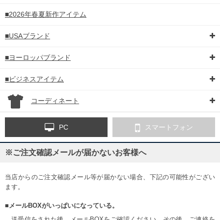
■2026年春夏新作アイテム
■USAブランド
■ヨーロッパブランド
■ビジネスアイテム
コーディネート
PC
スマートフォン
※ご注文確認メールが届かないお客様へ
当店からのご注文確認メール等が届かない場合、下記の可能性がござい
ます。
■メールBOXがいっぱいになっている。
送受信をされた後、メールBOXをご確認ください。その後、ご連絡を