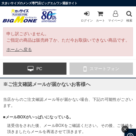
大きいサイズのメンズ専門店ビッグエムワン通販サイト
ログイン
カート
マイページ
検索
申し訳ございません。
ご指定の商品は販売終了か、ただ今お取扱いできない商品です。
ホームへ戻る
PC
スマートフォン
※ご注文確認メールが届かないお客様へ
当店からのご注文確認メール等が届かない場合、下記の可能性がござい
ます。
■メールBOXがいっぱいになっている。
送受信をされた後、メールBOXをご確認ください。その後、ご連絡を
頂きましたらメールを再送させて頂きます。