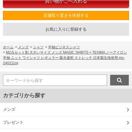
店舗取り置きを依頼する
お気に入りに登録する
ホーム
>
メンズ
>
シャツ
>
半袖ビジネスシャツ
>
M2点セット割 大きいサイズ メンズ MAGIC SHIRTS × TEXIMA ノーアイロン
半袖 ニット ワイシャツ レギュラー 吸水速乾 ストレッチ 日本製生地使用 ms-
240211rg
キーワードから探す
カテゴリから探す
メンズ
プレゼント