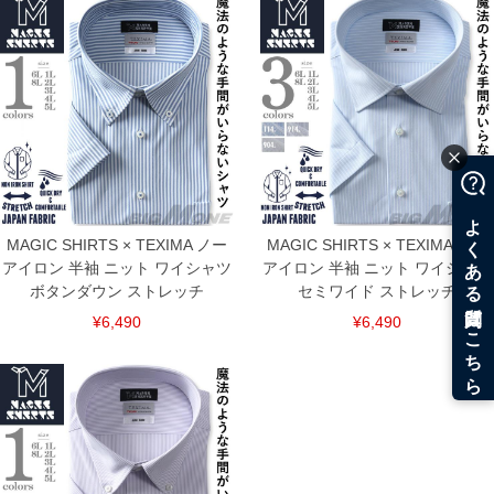
す。そのようなことがない様最大限に努めておりますが、もしあった場合速やかにご
連絡させて頂きますので予めご了承ください。
ITEM INTRODUCTION
MAGIC SHIRTS × TEXIMA ノー
MAGIC SHIRTS × TEXIMA ノー
アイロン 半袖 ニット ワイシャツ
アイロン 半袖 ニット ワイシャツ
ボタンダウン ストレッチ
セミワイド ストレッチ
¥6,490
¥6,490