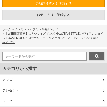
店舗取り置きを依頼する
お気に入りに登録する
ホーム
>
メンズ
>
トップス
>
半袖Tシャツ
>
【WEB限定価格】大きいサイズ メンズ HAWAIIAN STYLE ハワイアンスタイ
ル LOCAL MOTION ローカルモーション 半袖 プリント Tシャツ USA直輸入
mts18206
キーワードから探す
カテゴリから探す
メンズ
プレゼント
マスク