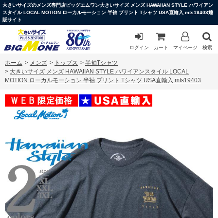
大きいサイズのメンズ専門店ビッグエムワン大きいサイズ メンズ HAWAIIAN STYLE ハワイアン
スタイル LOCAL MOTION ローカルモーション 半袖 プリント Tシャツ USA直輸入 mts19403通
販サイト
ログイン
カート
マイページ
検索
ホーム
>
メンズ
>
トップス
>
半袖Tシャツ
>
大きいサイズ メンズ HAWAIIAN STYLE ハワイアンスタイル LOCAL
MOTION ローカルモーション 半袖 プリント Tシャツ USA直輸入 mts19403