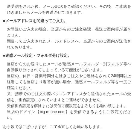
送受信をされた後、メールBOXをご確認ください。その後、ご連絡を
頂きましたらメールを再送させて頂きます。
■メールアドレスを間違ってご入力。
お間違いご入力の場合、当店からのご注文確認・発送ご案内等が届き
ません。
間違ってご入力されたメールアドレスへ、当店からのご案内が送信さ
れております。
■迷惑メール設定・フォルダ分け設定。
当店からのお送りしたメールが迷惑メールフォルダ・別フォルダ等へ
自動振り分けされてしまっている可能性がございます。
当店の、休日・営業時間外を除きご注文やご連絡をされて24時間以上
経過しても当店より返答が無い場合、迷惑メールフォルダ等を一度ご
確認ください。
又、携帯でのご注文の際パソコンアドレスから送信されたメールの受
信を、拒否設定にされていますとご連絡ができません。
受信拒否設定を解除または受信可能設定をよろしくお願い致します。
当店のドメイン【big-m-one.com】を受信できるようにご設定くださ
い。
お手数ではございますが、ご了承宜しくお願い致します。