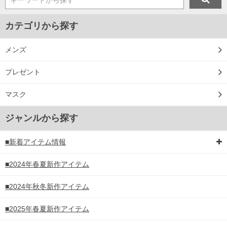
カテゴリから探す
メンズ
プレゼント
マスク
ジャンルから探す
■新着アイテム情報
■2024年春夏新作アイテム
COLOR VARIATION
■2024年秋冬新作アイテム
■2025年春夏新作アイテム