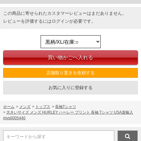
この商品に寄せられたカスタマーレビューはまだありません。
レビューを評価するには
ログイン
が必要です。
店舗取り置きを依頼する
お気に入りに登録する
ホーム
>
メンズ
>
トップス
>
長袖Tシャツ
>
大きいサイズ メンズ HURLEY ハーレー プリント 長袖 Tシャツ USA直輸入
mvs0005440
キーワードから探す