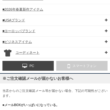
■2026年春夏新作アイテム
■USAブランド
■ヨーロッパブランド
■ビジネスアイテム
コーディネート
PC
スマートフォン
※ご注文確認メールが届かないお客様へ
当店からのご注文確認メール等が届かない場合、下記の可能性がござい
ます。
■メールBOXがいっぱいになっている。