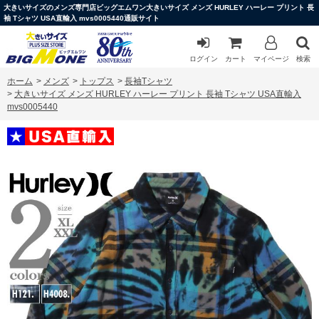
大きいサイズのメンズ専門店ビッグエムワン大きいサイズ メンズ HURLEY ハーレー プリント 長
袖 Tシャツ USA直輸入 mvs0005440通販サイト
ログイン
カート
マイページ
検索
ホーム
>
メンズ
>
トップス
>
長袖Tシャツ
>
大きいサイズ メンズ HURLEY ハーレー プリント 長袖 Tシャツ USA直輸入
mvs0005440