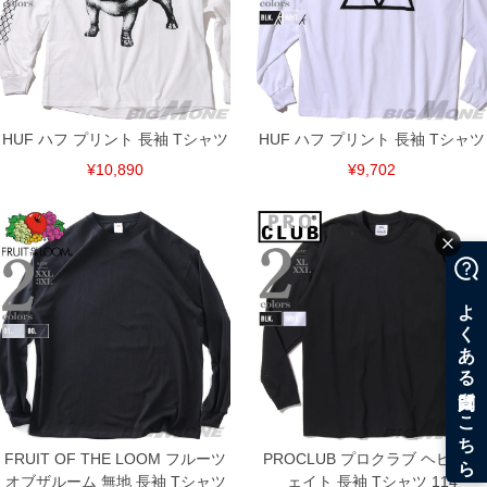
HUF ハフ プリント 長袖 Tシャツ
HUF ハフ プリント 長袖 Tシャツ
¥10,890
¥9,702
COLOR VARIATION
FRUIT OF THE LOOM フルーツ
PROCLUB プロクラブ ヘビーウ
オブザルーム 無地 長袖 Tシャツ
ェイト 長袖 Tシャツ 114