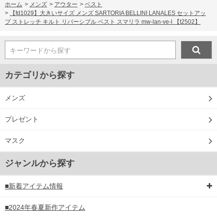
ホーム
>
メンズ
>
アウター
>
ベスト
>
【fd1029】大きいサイズ メンズ SARTORIA BELLINI LANALES セットアッ
プ ストレッチ キルト リバーシブル ベスト スマリラ mw-lan-ve-l 【t2502】
キーワードから探す
カテゴリから探す
メンズ
プレゼント
マスク
ジャンルから探す
■新着アイテム情報
■2024年春夏新作アイテム