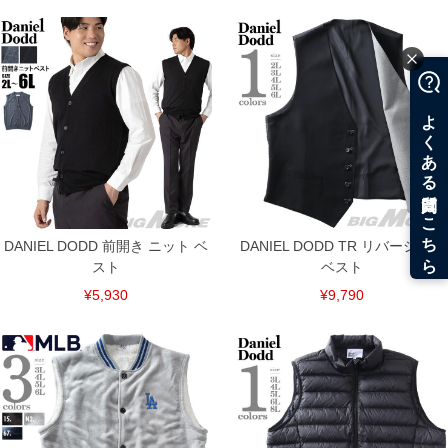
DANIEL DODD 前開き ニット ベ
DANIEL DODD TR リバーシブル
スト
ベスト
¥5,930
¥9,790