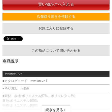
店舗取り置きを依頼する
お気に入りに登録する
この商品について問い合わせる
商品説明
INFORMATION
■カタログコード mw-lan-ve-l
■M-CODE n-156
■素材 表地:ポリエステル97%、ポリウレタン3%
裏地:ポリエステル100%
中綿:ポリエステル100%
続きを見る＋