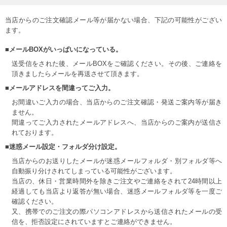
当店からのご注文確認メール等が届かない場合、下記の可能性がござい
ます。
■メールBOXがいっぱいになっている。
送受信をされた後、メールBOXをご確認ください。その後、ご連絡を
頂きましたらメールを再送させて頂きます。
■メールアドレスを間違ってご入力。
お間違いご入力の場合、当店からのご注文確認・発送ご案内等が届き
ません。
間違ってご入力されたメールアドレスへ、当店からのご案内が送信さ
れております。
■迷惑メール設定・フォルダ分け設定。
当店からのお送りしたメールが迷惑メールフォルダ・別フォルダ等へ
自動振り分けされてしまっている可能性がございます。
当店の、休日・営業時間外を除きご注文やご連絡をされて24時間以上
経過しても当店より返答が無い場合、迷惑メールフォルダ等を一度ご
確認ください。
又、携帯でのご注文の際パソコンアドレスから送信されたメールの受
信を、拒否設定にされていますとご連絡ができません。