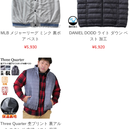
MLB メジャーリーグ ミンク 裏ボ
DANIEL DODD ライト ダウン ベ
ア ベスト
スト 加工
¥5,930
¥6,920
Three Quarter 杢プリント 裏アル