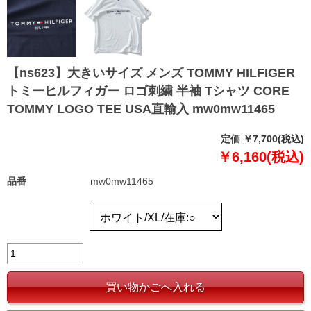
【ns623】大きいサイズ メンズ TOMMY HILFIGER
トミーヒルフィガー ロゴ刺繍 半袖 Tシャツ CORE
TOMMY LOGO TEE USA直輸入 mw0mw11465
定価 ￥7,700(税込)
￥6,160(税込)
品番
mw0mw11465