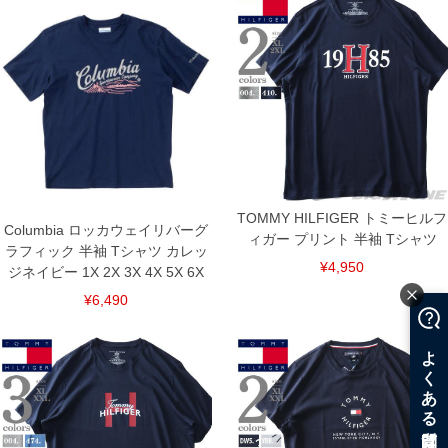
TOMMY HILFIGER トミーヒルフ
Columbia ロッカウェイリバーグ
ィガー プリント 半袖 Tシャツ
ラフィック 半袖 Tシャツ カレッ
¥4,950
ジネイビー 1X 2X 3X 4X 5X 6X
¥6,490
COLOR VARIATION