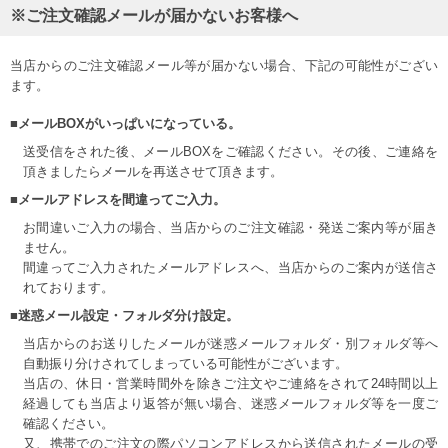
※ご注文確認メールが届かないお客様へ
当店からのご注文確認メール等が届かない場合、下記の可能性がござい
ます。
■メールBOXがいっぱいになっている。
送受信をされた後、メールBOXをご確認ください。その後、ご連絡を
頂きましたらメールを再送させて頂きます。
■メールアドレスを間違ってご入力。
お間違いご入力の場合、当店からのご注文確認・発送ご案内等が届き
ません。
間違ってご入力されたメールアドレスへ、当店からのご案内が送信さ
れております。
■迷惑メール設定・フォルダ分け設定。
当店からのお送りしたメールが迷惑メールフォルダ・別フォルダ等へ
自動振り分けされてしまっている可能性がございます。
当店の、休日・営業時間外を除きご注文やご連絡をされて24時間以上
経過しても当店より返答が無い場合、迷惑メールフォルダ等を一度ご
確認ください。
又、携帯でのご注文の際パソコンアドレスから送信されたメールの受