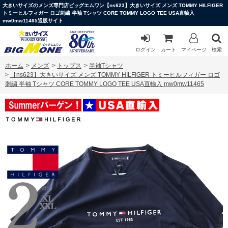
大きいサイズのメンズ専門店ビッグエムワン【ns623】大きいサイズ メンズ TOMMY HILFIGER
トミーヒルフィガー ロゴ刺繍 半袖 Tシャツ CORE TOMMY LOGO TEE USA直輸入
mw0mw11465通販サイト
ログイン
カート
マイページ
検索
ホーム
>
メンズ
>
トップス
>
半袖Tシャツ
>
【ns623】大きいサイズ メンズ TOMMY HILFIGER トミーヒルフィガー ロゴ
刺繍 半袖 Tシャツ CORE TOMMY LOGO TEE USA直輸入 mw0mw11465