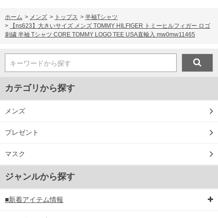
ホーム
>
メンズ
>
トップス
>
半袖Tシャツ
>
【ns623】大きいサイズ メンズ TOMMY HILFIGER トミーヒルフィガー ロゴ
刺繍 半袖 Tシャツ CORE TOMMY LOGO TEE USA直輸入 mw0mw11465
キーワードから探す
カテゴリから探す
メンズ
プレゼント
マスク
ジャンルから探す
■新着アイテム情報