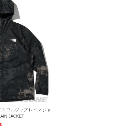
ェイス フルジップ レイン ジャ
IN JACKET
00