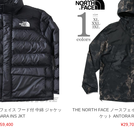
ノースフェイス フード付 中綿 ジャケッ
THE NORTH FACE ノースフ
ARA INS JKT
ケット ANTORA RA
59,400
¥29,7