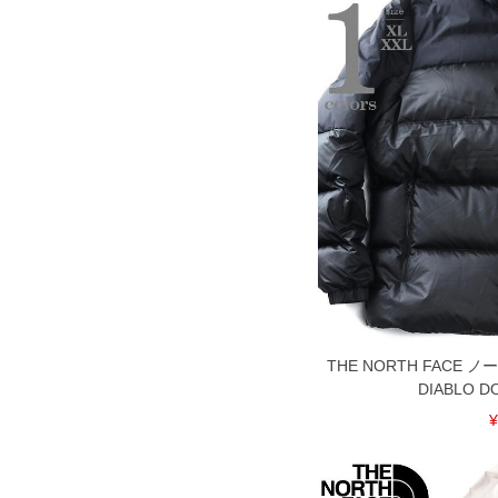
THE NORTH FACE
DIABLO D
¥