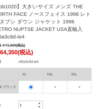
bb1020】大きいサイズ メンズ THE
ORTH FACE ノースフェイス 1996 レト
ヌプシ ダウン ジャケット 1996
ETRO NUPTSE JACKET USA直輸入
0a3c8d-le4
 ￥71,500(税込)
64,350(税込)
番
nf0a3c8d-le4
XL
XXL
3XL
E4.ブラック
×
×
数