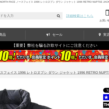
FACE ノースフェイス 1996 レトロヌプシ ダウン ジャケット 1996 RETRO NUPTSE JACKET
詳細検索はこちら
お買い
商品
セール
実
【重要】弊社を騙る詐欺サイトにご注意ください
フェイス 1996 レトロヌプシ ダウン ジャケット 1996 RETRO NUPTSE J