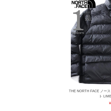
DETAIL
THE NORTH FACE 
ト LIMB
¥