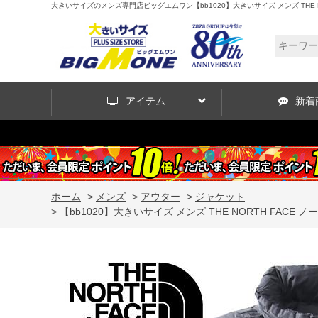
大きいサイズのメンズ専門店ビッグエムワン【bb1020】大きいサイズ メンズ THE NORTH 
アイテム
新着
ホーム
>
メンズ
>
アウター
>
ジャケット
>
【bb1020】大きいサイズ メンズ THE NORTH FACE ノース