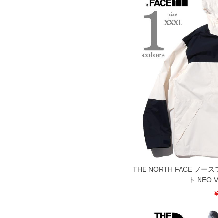
COLOR VARIATION
THE NORTH FACE 
ト NEO V
¥