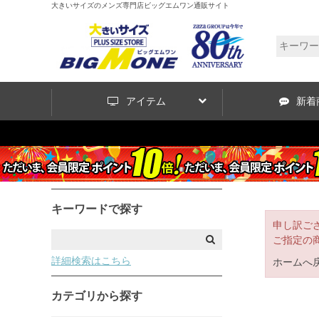
大きいサイズのメンズ専門店ビッグエムワン通販サイト
アイテム
新着
キーワードで探す
申し訳ご
ご指定の
詳細検索はこちら
ホームへ
カテゴリから探す