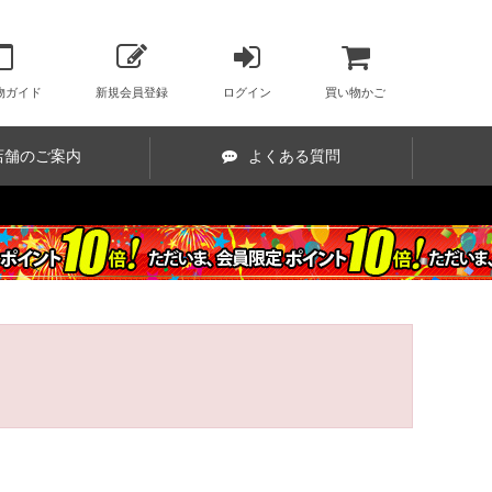
物ガイド
新規会員登録
ログイン
買い物かご
店舗のご案内
よくある質問