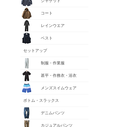
ジャケット
コート
レインウエア
ベスト
セットアップ
制服・作業服
甚平・作務衣・浴衣
メンズスイムウェア
ボトム・スラックス
デニムパンツ
カジュアルパンツ