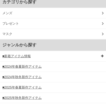
カテゴリから探す
メンズ
プレゼント
マスク
ジャンルから探す
■新着アイテム情報
■2024年春夏新作アイテム
■2024年秋冬新作アイテム
■2025年春夏新作アイテム
COLOR VARIATION
■2025年秋冬新作アイテム