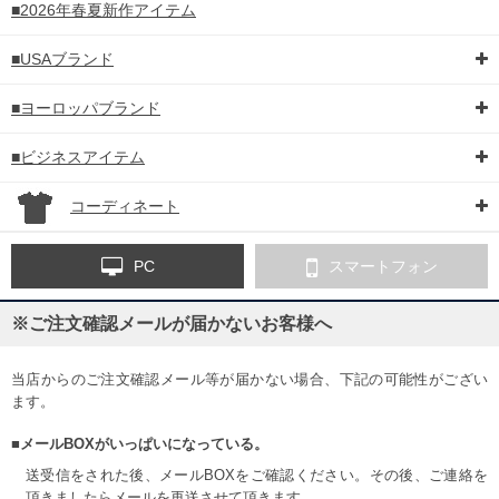
■2026年春夏新作アイテム
■USAブランド
■ヨーロッパブランド
■ビジネスアイテム
コーディネート
PC
スマートフォン
DETAIL
※ご注文確認メールが届かないお客様へ
当店からのご注文確認メール等が届かない場合、下記の可能性がござい
ます。
■メールBOXがいっぱいになっている。
送受信をされた後、メールBOXをご確認ください。その後、ご連絡を
頂きましたらメールを再送させて頂きます。