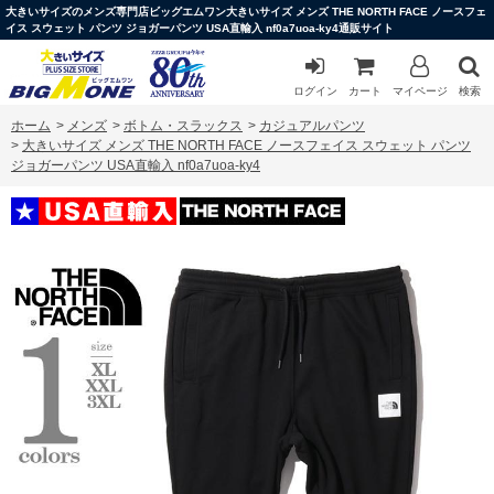
大きいサイズのメンズ専門店ビッグエムワン大きいサイズ メンズ THE NORTH FACE ノースフェ
イス スウェット パンツ ジョガーパンツ USA直輸入 nf0a7uoa-ky4通販サイト
ログイン
カート
マイページ
検索
ホーム
>
メンズ
>
ボトム・スラックス
>
カジュアルパンツ
>
大きいサイズ メンズ THE NORTH FACE ノースフェイス スウェット パンツ
ジョガーパンツ USA直輸入 nf0a7uoa-ky4