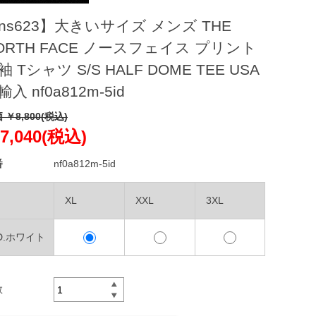
ns623】大きいサイズ メンズ THE
ORTH FACE ノースフェイス プリント
袖 Tシャツ S/S HALF DOME TEE USA
輸入 nf0a812m-5id
 ￥8,800(税込)
7,040(税込)
番
nf0a812m-5id
XL
XXL
3XL
ID.ホワイト
数