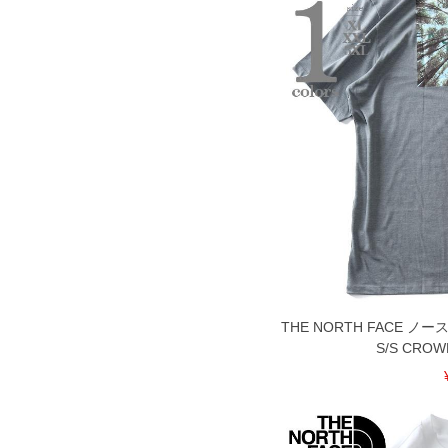
COLOR VARIATION
THE NORTH FACE 
S/S CROW