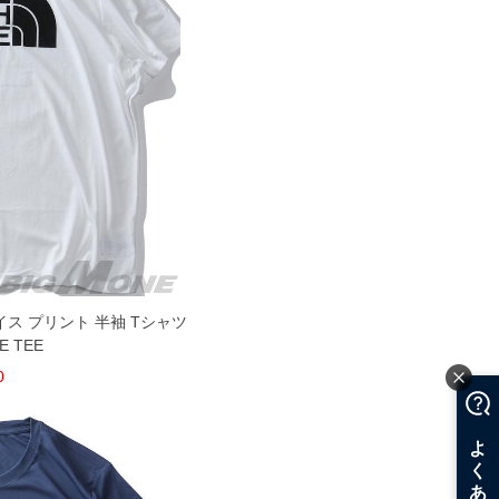
ェイス プリント 半袖 Tシャツ
E TEE
0