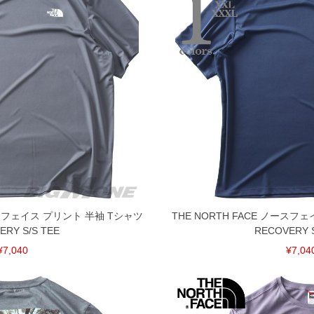
ノースフェイス プリント 半袖 Tシャツ
THE NORTH FACE ノースフ
ERY S/S TEE
RECOVERY S
¥7,040
¥7,04