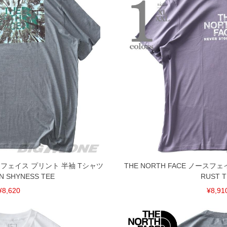
ノースフェイス プリント 半袖 Tシャツ
THE NORTH FACE ノースフ
N SHYNESS TEE
RUST T
¥8,620
¥8,91