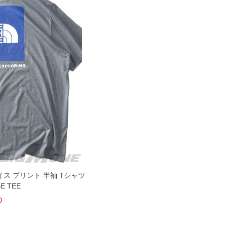
ェイス プリント 半袖 Tシャツ
SE TEE
0