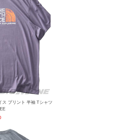
ェイス プリント 半袖 Tシャツ
EE
0