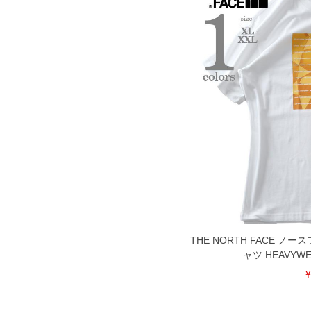
DETAIL
THE NORTH FACE ノ
ャツ HEAVYWE
¥