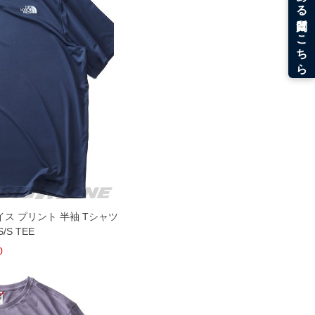
ェイス プリント 半袖 Tシャツ
/S TEE
0