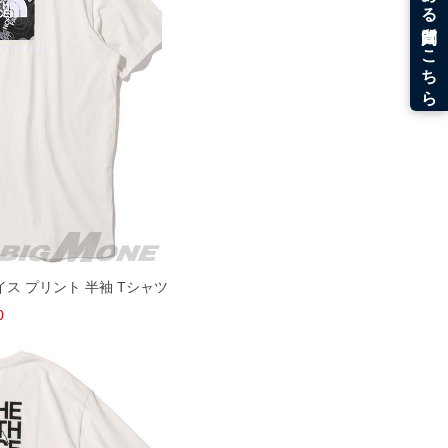
ェイス プリント 半袖 Tシャツ
0