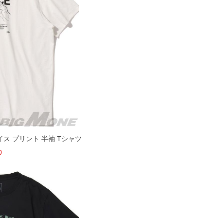
ェイス プリント 半袖 Tシャツ
0