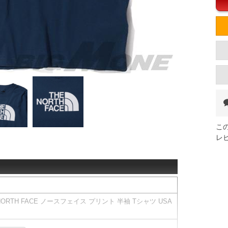
こ
レ
NORTH FACE ノースフェイス プリント 半袖 Tシャツ USA