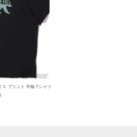
ェイス プリント 半袖 Tシャツ
0