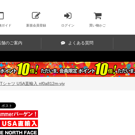
物ガイド
新規会員登録
ログイン
買い物かご
店舗のご案内
よくある質問
ャツ USA直輸入 nf0a812m-vjy