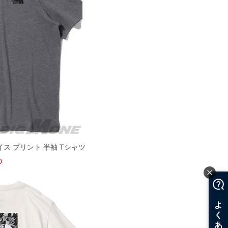
ェイス プリント 半袖 Tシャツ
0