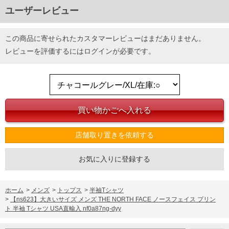
ユーザーレビュー
この商品に寄せられたカスタマーレビューはまだありません。
レビューを評価するには
ログイン
が必要です。
店舗取り置きを依頼する
お気に入りに登録する
ホーム
>
メンズ
>
トップス
>
半袖Tシャツ
>
【ns623】大きいサイズ メンズ THE NORTH FACE ノースフェイス プリン
ト 半袖 Tシャツ USA直輸入 nf0a87ng-dyy