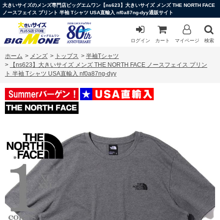
大きいサイズのメンズ専門店ビッグエムワン【ns623】大きいサイズ メンズ THE NORTH FACE
ノースフェイス プリント 半袖 Tシャツ USA直輸入 nf0a87ng-dyy通販サイト
ログイン
カート
マイページ
検索
ホーム
>
メンズ
>
トップス
>
半袖Tシャツ
>
【ns623】大きいサイズ メンズ THE NORTH FACE ノースフェイス プリン
ト 半袖 Tシャツ USA直輸入 nf0a87ng-dyy