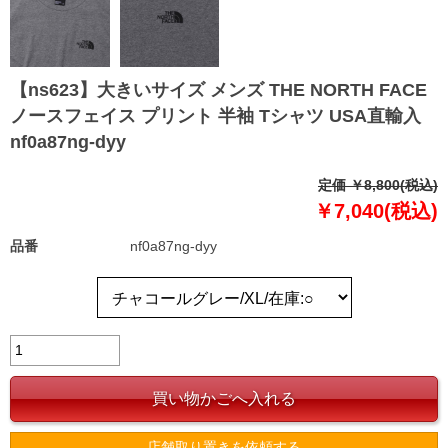
【ns623】大きいサイズ メンズ THE NORTH FACE
ノースフェイス プリント 半袖 Tシャツ USA直輸入
nf0a87ng-dyy
定価 ￥8,800(税込)
￥7,040(税込)
品番
nf0a87ng-dyy
店舗取り置きを依頼する