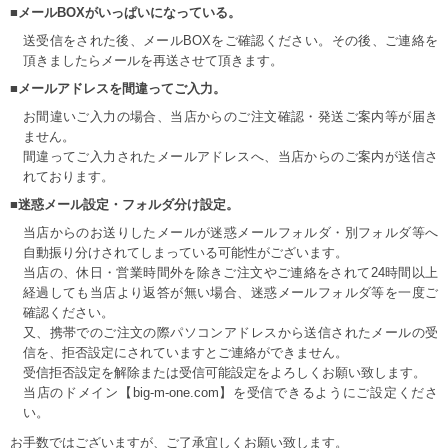
■メールBOXがいっぱいになっている。
送受信をされた後、メールBOXをご確認ください。その後、ご連絡を
頂きましたらメールを再送させて頂きます。
■メールアドレスを間違ってご入力。
お間違いご入力の場合、当店からのご注文確認・発送ご案内等が届き
ません。
間違ってご入力されたメールアドレスへ、当店からのご案内が送信さ
れております。
■迷惑メール設定・フォルダ分け設定。
当店からのお送りしたメールが迷惑メールフォルダ・別フォルダ等へ
自動振り分けされてしまっている可能性がございます。
当店の、休日・営業時間外を除きご注文やご連絡をされて24時間以上
経過しても当店より返答が無い場合、迷惑メールフォルダ等を一度ご
確認ください。
又、携帯でのご注文の際パソコンアドレスから送信されたメールの受
信を、拒否設定にされていますとご連絡ができません。
受信拒否設定を解除または受信可能設定をよろしくお願い致します。
当店のドメイン【big-m-one.com】を受信できるようにご設定くださ
い。
お手数ではございますが、ご了承宜しくお願い致します。