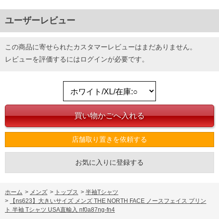
ユーザーレビュー
この商品に寄せられたカスタマーレビューはまだありません。
レビューを評価するには
ログイン
が必要です。
店舗取り置きを依頼する
お気に入りに登録する
ホーム
>
メンズ
>
トップス
>
半袖Tシャツ
>
【ns623】大きいサイズ メンズ THE NORTH FACE ノースフェイス プリン
ト 半袖 Tシャツ USA直輸入 nf0a87ng-fn4