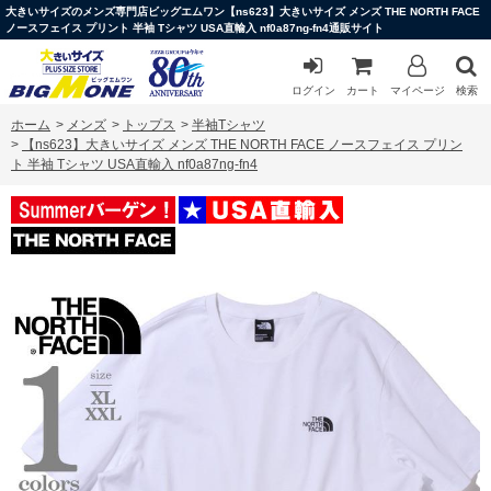
大きいサイズのメンズ専門店ビッグエムワン【ns623】大きいサイズ メンズ THE NORTH FACE
ノースフェイス プリント 半袖 Tシャツ USA直輸入 nf0a87ng-fn4通販サイト
ログイン
カート
マイページ
検索
ホーム
>
メンズ
>
トップス
>
半袖Tシャツ
>
【ns623】大きいサイズ メンズ THE NORTH FACE ノースフェイス プリン
ト 半袖 Tシャツ USA直輸入 nf0a87ng-fn4