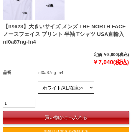
【ns623】大きいサイズ メンズ THE NORTH FACE
ノースフェイス プリント 半袖 Tシャツ USA直輸入
nf0a87ng-fn4
定価 ￥8,800(税込)
￥7,040(税込)
品番
nf0a87ng-fn4
店舗取り置きを依頼する