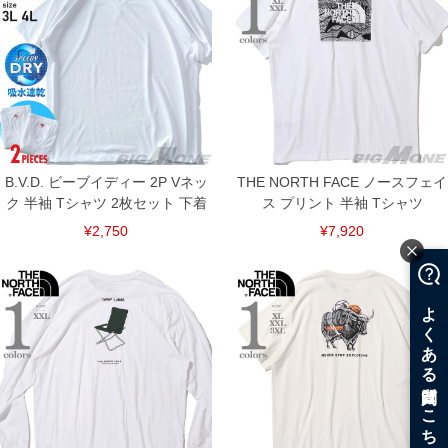
B.V.D. ビーブイディー 2P Vネッ
THE NORTH FACE ノースフェイ
ク 半袖 Tシャツ 2枚セット 下着
ス プリント 半袖 Tシャツ
¥2,750
¥7,920
COLOR VARIATION